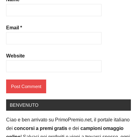
Email
*
Website
BENVENUTO
Ciao e ben arrivato su PrimoPremio.net, il portale italiano
dei
concorsi a premi gratis
e dei
campioni omaggio
online
! Salvaci nei preferiti e vieni a trovarci spesso, ogni