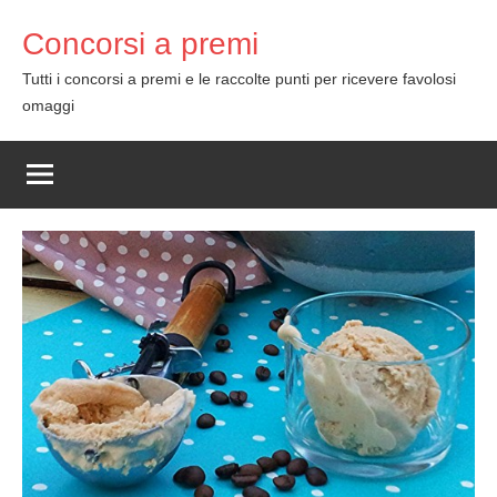
Skip
Concorsi a premi
to
content
Tutti i concorsi a premi e le raccolte punti per ricevere favolosi
omaggi