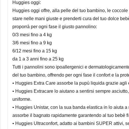
Huggies oggi:
Huggies oggi offre, alla pelle del tuo bambino, le coccole
stare nelle mani giuste e prenderti cura del tuo dolce bebè
proporrà per ogni fase il giusto pannolino:
0/3 mesi fino a 4 kg
3/6 mesi fino a 9 kg
6/12 mesi fino a 15 kg
da 1 a 3 anni fino a 25 kg
Tutti i pannolini sono ipoallergenici e dermatologicamente 
del tuo bambino, offrendo per ogni fase il confort e la pro
• Huggies Extra Care assorbe la pupù liquida grazie agli e
• Huggies Extracare lo aiutano a sentirsi sempre asciutto, 
uniforme.
• Huggies Unistar, con la sua banda elastica in lo aiuta a
assorbe il bagnato rapidamente garantendo al tuo bebè fi
• Huggies Ultraconfort, adatto ai bambini SUPER attivi, s