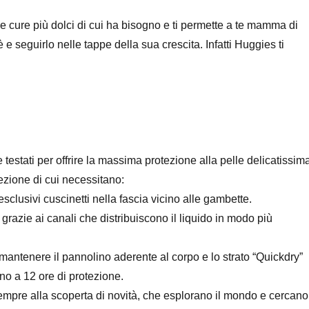
 e cure più dolci di cui ha bisogno e ti permette a te mamma di
 e seguirlo nelle tappe della sua crescita. Infatti Huggies ti
testati per offrire la massima protezione alla pelle delicatissim
tezione di cui necessitano:
sclusivi cuscinetti nella fascia vicino alle gambette.
grazie ai canali che distribuiscono il liquido in modo più
 mantenere il pannolino aderente al corpo e lo strato “Quickdry”
no a 12 ore di protezione.
empre alla scoperta di novità, che esplorano il mondo e cercano