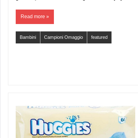
Read more
Bambini
Campioni Omaggio
featured