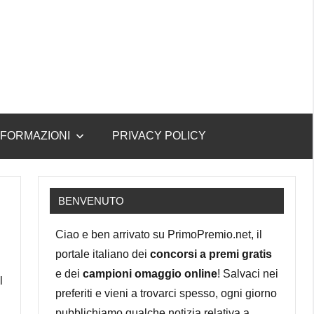
NFORMAZIONI
PRIVACY POLICY
BENVENUTO
Ciao e ben arrivato su PrimoPremio.net, il
portale italiano dei
concorsi a premi gratis
e dei
campioni omaggio online
! Salvaci nei
l
preferiti e vieni a trovarci spesso, ogni giorno
pubblichiamo qualche notizia relativa a