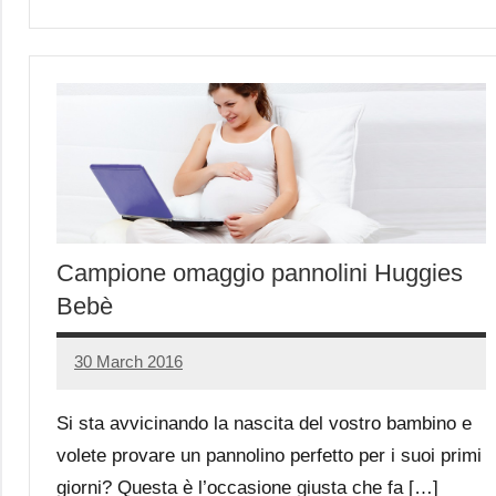
Campione omaggio pannolini Huggies
Bebè
30 March 2016
Luca
1
Papagni
comment
Si sta avvicinando la nascita del vostro bambino e
volete provare un pannolino perfetto per i suoi primi
giorni? Questa è l’occasione giusta che fa […]