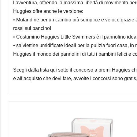
l’avventura, offrendo la massima libertà di movimento perc
Huggies offre anche le versione:
• Mutandine per un cambio più semplice e veloce grazie a
rossi sul pancino!
• Costumino Huggies Little Swimmers è il pannolino ideal
• salviettine umidificate ideali per la pulizia fuori casa, in
Huggies il mondo dei pannolini di tutti i bambini felici e co
Scegli dalla lista qui sotto il concorso a premi Huggies che
e all’acquisto che devi fare, avvolte i concorsi sono gratis,