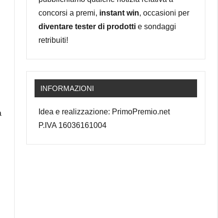
concorsi a premi,
instant win
, occasioni per
diventare tester di prodotti
e sondaggi
retribuiti!
INFORMAZIONI
Idea e realizzazione: PrimoPremio.net
a
P.IVA 16036161004