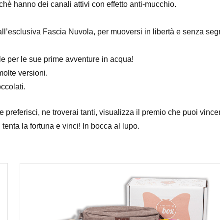
hè hanno dei canali attivi con effetto anti-mucchio.
ll’esclusiva Fascia Nuvola, per muoversi in libertà e senza seg
e per le sue prime avventure in acqua!
 molte versioni.
ccolati.
 preferisci, ne troverai tanti, visualizza il premio che puoi vince
 tenta la fortuna e vinci! In bocca al lupo.