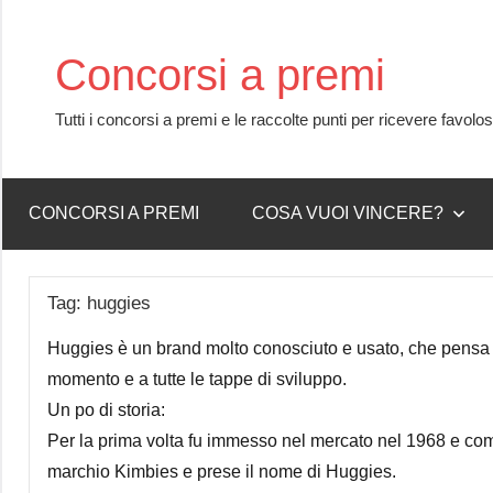
Skip
to
Concorsi a premi
content
Tutti i concorsi a premi e le raccolte punti per ricevere favolo
CONCORSI A PREMI
COSA VUOI VINCERE?
Tag:
huggies
Huggies è un brand molto conosciuto e usato, che pensa al
momento e a tutte le tappe di sviluppo.
Un po di storia:
Per la prima volta fu immesso nel mercato nel 1968 e comm
marchio Kimbies e prese il nome di Huggies.