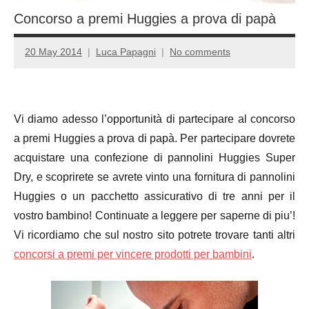
Concorso a premi Huggies a prova di papà
20 May 2014
Luca Papagni
No comments
Vi diamo adesso l’opportunità di partecipare al concorso
a premi Huggies a prova di papà. Per partecipare dovrete
acquistare una confezione di pannolini Huggies Super
Dry, e scoprirete se avrete vinto una fornitura di pannolini
Huggies o un pacchetto assicurativo di tre anni per il
vostro bambino! Continuate a leggere per saperne di piu’!
Vi ricordiamo che sul nostro sito potrete trovare tanti altri
concorsi a premi per vincere prodotti per bambini
.