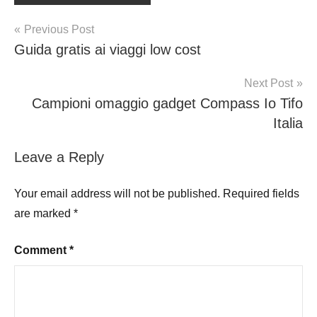
Post
Previous Post
Guida gratis ai viaggi low cost
navigation
Next Post
Campioni omaggio gadget Compass Io Tifo
Italia
Leave a Reply
Your email address will not be published.
Required fields
are marked
*
Comment
*