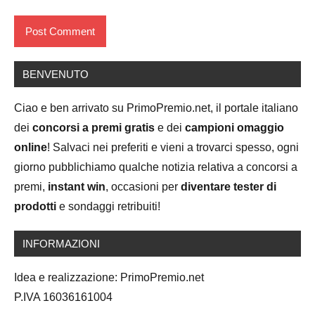
BENVENUTO
Ciao e ben arrivato su PrimoPremio.net, il portale italiano
dei
concorsi a premi gratis
e dei
campioni omaggio
online
! Salvaci nei preferiti e vieni a trovarci spesso, ogni
giorno pubblichiamo qualche notizia relativa a concorsi a
premi,
instant win
, occasioni per
diventare tester di
prodotti
e sondaggi retribuiti!
INFORMAZIONI
Idea e realizzazione: PrimoPremio.net
P.IVA 16036161004