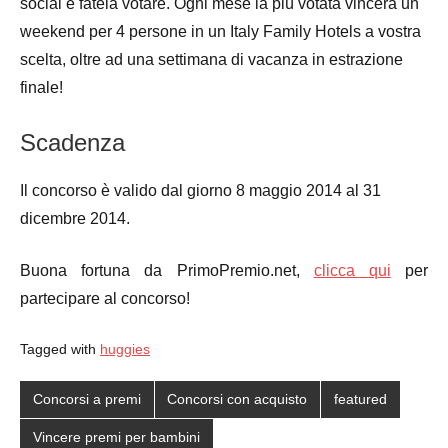
social e fatela votare. Ogni mese la più votata vincerà un
weekend per 4 persone in un Italy Family Hotels a vostra
scelta, oltre ad una settimana di vacanza in estrazione
finale!
Scadenza
Il concorso è valido dal giorno 8 maggio 2014 al 31
dicembre 2014.
Buona fortuna da PrimoPremio.net,
clicca qui
per
partecipare al concorso!
Tagged with
huggies
Concorsi a premi
Concorsi con acquisto
featured
Vincere premi per bambini