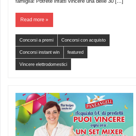
famiglia! Potrete infatti vincere una delle 30 […]
Read more
Concorsi a premi
Concorsi con acquisto
Concorsi instant win
featured
Vincere elettrodomestici