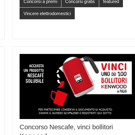
Concorsi a premi
Concorsi gratis
featured
Vincere elettrodomestici
Concorso Nescafe, vinci bollitori