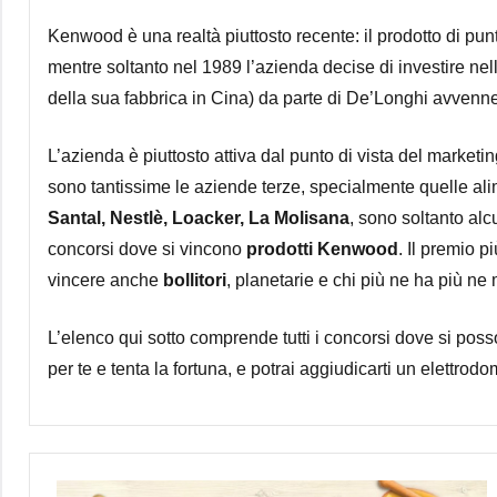
Kenwood è una realtà piuttosto recente: il prodotto di punt
mentre soltanto nel 1989 l’azienda decise di investire nel
della sua fabbrica in Cina) da parte di De’Longhi avvenne 
L’azienda è piuttosto attiva dal punto di vista del market
sono tantissime le aziende terze, specialmente quelle ali
Santal, Nestlè, Loacker, La Molisana
, sono soltanto alc
concorsi dove si vincono
prodotti Kenwood
. Il premio 
vincere anche
bollitori
, planetarie e chi più ne ha più ne 
L’elenco qui sotto comprende tutti i concorsi dove si pos
per te e tenta la fortuna, e potrai aggiudicarti un elettro