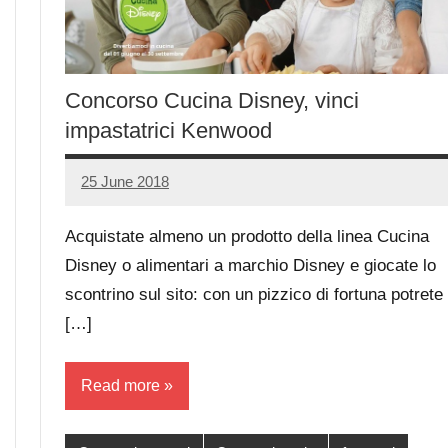
Concorso Cucina Disney, vinci
impastatrici Kenwood
25 June 2018
Luca
No
Papagni
comments
Acquistate almeno un prodotto della linea Cucina
Disney o alimentari a marchio Disney e giocate lo
scontrino sul sito: con un pizzico di fortuna potrete
[…]
Read more