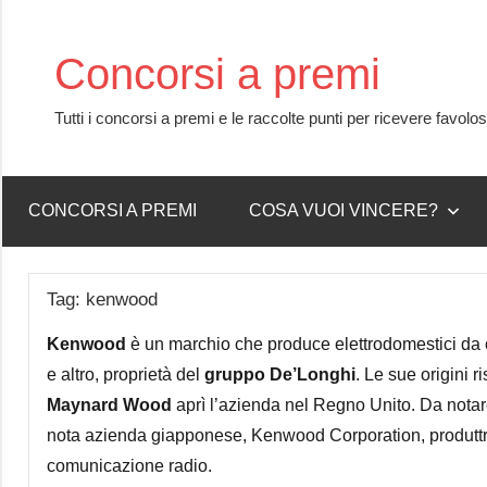
Skip
to
Concorsi a premi
content
Tutti i concorsi a premi e le raccolte punti per ricevere favolo
CONCORSI A PREMI
COSA VUOI VINCERE?
Tag:
kenwood
Kenwood
è un marchio che produce elettrodomestici da cu
e altro, proprietà del
gruppo De’Longhi
. Le sue origini
Maynard Wood
aprì l’azienda nel Regno Unito. Da not
nota azienda giapponese, Kenwood Corporation, produttrice 
comunicazione radio.