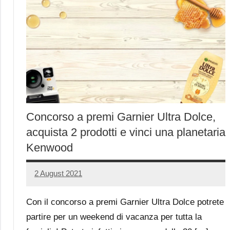
Concorso a premi Garnier Ultra Dolce,
acquista 2 prodotti e vinci una planetaria
Kenwood
2 August 2021
Luca
No
Papagni
comments
Con il concorso a premi Garnier Ultra Dolce potrete
partire per un weekend di vacanza per tutta la