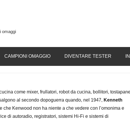
si omaggi
CAMPIONI OMAGGIO
DIVENTARE TESTER
I
cina come mixer, frullatori, robot da cucina, bollitori, tostapan
 risalgono al secondo dopoguerra quando, nel 1947,
Kenneth
are che Kenwood non ha niente a che vedere con l’omonima e
di autoradio, registratori, sistemi Hi-Fi e sistemi di