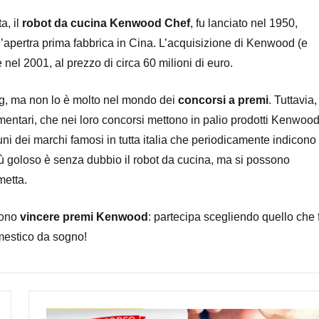
a, il
robot da cucina Kenwood Chef
, fu lanciato nel 1950,
l’apertra prima fabbrica in Cina. L’acquisizione di Kenwood (e
nel 2001, al prezzo di circa 60 milioni di euro.
ing, ma non lo è molto nel mondo dei
concorsi a premi
. Tuttavia,
mentari, che nei loro concorsi mettono in palio prodotti Kenwood
uni dei marchi famosi in tutta italia che periodicamente indicono
più goloso è senza dubbio il robot da cucina, ma si possono
metta.
sono
vincere premi Kenwood
: partecipa scegliendo quello che 
domestico da sogno!