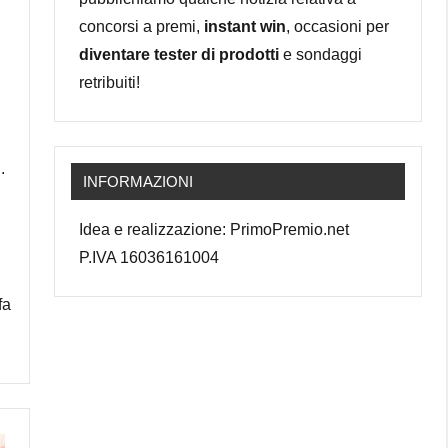
concorsi a premi,
instant win
, occasioni per
diventare tester di prodotti
e sondaggi
retribuiti!
.
INFORMAZIONI
Idea e realizzazione: PrimoPremio.net
P.IVA 16036161004
fa