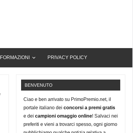
NFORMAZIONI
PRIVACY POLICY
BENVENUTO
e
Ciao e ben arrivato su PrimoPremio.net, il
portale italiano dei
concorsi a premi gratis
e dei
campioni omaggio online
! Salvaci nei
preferiti e vieni a trovarci spesso, ogni giorno
pubblichiamo qualche notizia relativa a