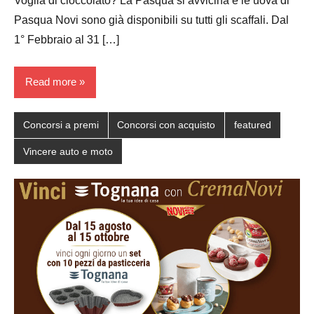
Voglia di cioccolato? La Pasqua si avvicina e le uova di
Pasqua Novi sono già disponibili su tutti gli scaffali. Dal
1° Febbraio al 31 […]
Read more
Concorsi a premi
Concorsi con acquisto
featured
Vincere auto e moto