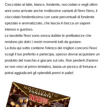
Cioccolato al latte, bianco, fondente, nocciolato e negli ultimi
anni sono arrivate anche moltissime varianti di Nero Nero, il
cioccolato fondentissimo con varie percentuali di fondente
speziato e aromatizzato, che lascia in bocca un sapore
intenso e gustoso.
Le tavolette Novi sono senza dubbio le prelibatezze che
rendono più dolci i nostri momenti tutti da gustare.
La lista qui sotto contiene l’elenco dei migliori concorsi Novi:
scegli il tuo preferito e partecipa, spesso dovrai acquistare un
prodotto del marchio e giocare sul sito. Non perderti d’animo
se non vinci al primo tentativo, basta un pizzico di fortuna e
potrai aggiudicarti gli splendidi premi in palio!