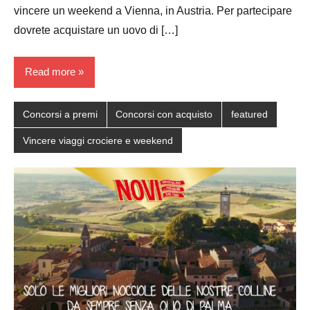
vincere un weekend a Vienna, in Austria. Per partecipare
dovrete acquistare un uovo di […]
Read more
Concorsi a premi
Concorsi con acquisto
featured
Vincere viaggi crociere e weekend