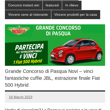
Concorsi instant win
featured
In rilievo
Vincere cene al ristorante
Vincere prodotti per la casa
Grande Concorso di Pasqua Novi – vinci
fantastiche cuffie JBL, estrazione finale Fiat
500 Hybrid
16 March 2023
Luca
No
Papagni
comments