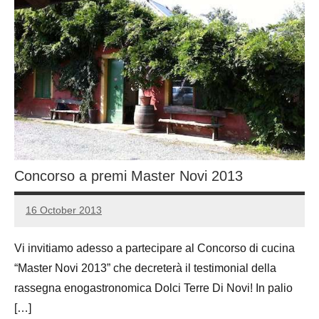
Concorso a premi Master Novi 2013
16 October 2013
Luca
No
Papagni
comments
Vi invitiamo adesso a partecipare al Concorso di cucina
“Master Novi 2013” che decreterà il testimonial della
rassegna enogastronomica Dolci Terre Di Novi! In palio
[…]