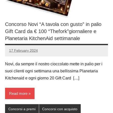
Concorso Novi “A tavola con gusto” in palio
Gift Card da € 100 “Thefork”giornaliere e
Planetaria KitchenAid settimanale
17 February 2024
Luca
No
Papagni
comments
Novi, da sempre il nostro cioccolato mette in palio per i
suoi clienti ogni settimana una bellissima Planetaria
Kitchenaid e ogni giorno 20 Gift Card […]
Read more
Concorsi a premi
Concorsi con acquisto