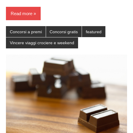
Read more
Concorsi a premi
Concorsi gratis
featured
Vincere viaggi crociere e weekend