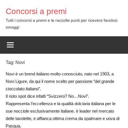
Skip
Concorsi a premi
to
content
Tutti i concorsi a premi e le raccolte punti per ricevere favolosi
omaggi
Tag:
Novi
Novi è un brend italiano molto conosciuto, nato nel 1903, a
Novi Ligure, da qui il nome scelto per passione “del grande
cioccolato italiano”.
Il noto spot dice infatti “Svizzero? No…Novi”.
Rappresenta l’eccellenza e la qualità dolciaria italiana per le
sue nocciole esclusivamente italiane. è leader nel mercato
delle tavolette, e affianca ottima crema da spalmare e uova di
Pasqua.