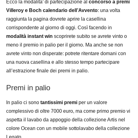
Ecco la modalita’ di partecipazione al
concorso a premi
Villeroy e Boch calendario dell’Avvento
: una volta
raggiunta la pagina dovrete aprire la casellina
corrispondente al giorno di oggi. Così facendo in
modalità instant win
scoprirete subito se avrete vinto o
meno il premio in palio per il giorno. Ma anche se non
avrete vinto non disperate: potrete ritentare domani con
una nuova casellina e allo stesso tempo partecipare
all’estrazione finale dei premi in palio.
Premi in palio
In palio ci sono
tantissimi premi
per un valore
complessivo di oltre 7000 euro, ma come primo premio vi
aspetta il lavabo da appoggio della collezione Artis nel
colore Ocean con un mobile sottolavabo della collezione
Legato.