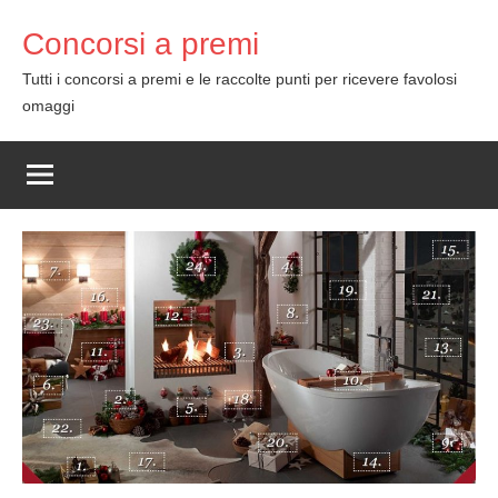
Skip
Concorsi a premi
to
content
Tutti i concorsi a premi e le raccolte punti per ricevere favolosi
omaggi