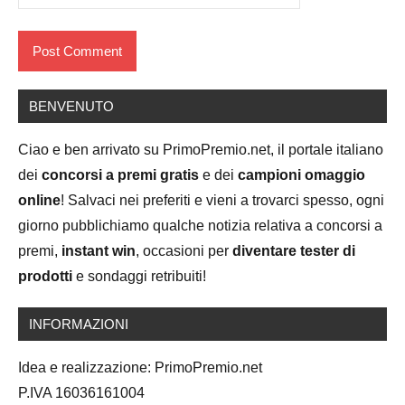
BENVENUTO
Ciao e ben arrivato su PrimoPremio.net, il portale italiano
dei
concorsi a premi gratis
e dei
campioni omaggio
online
! Salvaci nei preferiti e vieni a trovarci spesso, ogni
giorno pubblichiamo qualche notizia relativa a concorsi a
premi,
instant win
, occasioni per
diventare tester di
prodotti
e sondaggi retribuiti!
INFORMAZIONI
Idea e realizzazione: PrimoPremio.net
P.IVA 16036161004