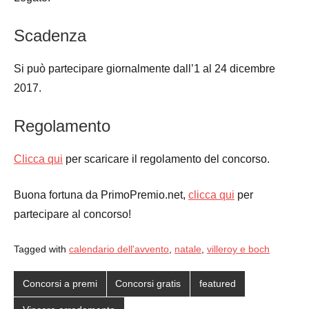
Scadenza
Si può partecipare giornalmente dall’1 al 24 dicembre
2017.
Regolamento
Clicca qui
per scaricare il regolamento del concorso.
Buona fortuna da PrimoPremio.net,
clicca qui
per
partecipare al concorso!
Tagged with
calendario dell'avvento
,
natale
,
villeroy e boch
Concorsi a premi
Concorsi gratis
featured