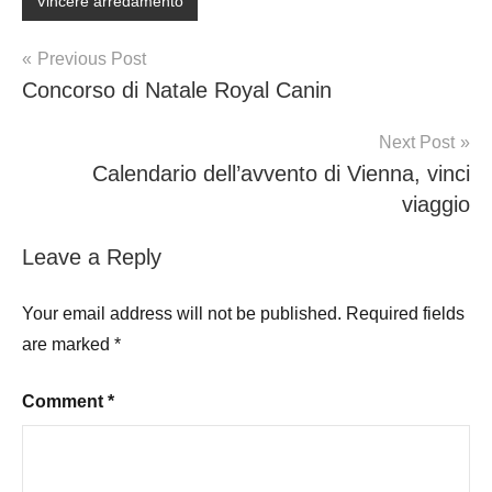
Vincere arredamento
Post
Previous Post
Concorso di Natale Royal Canin
navigation
Next Post
Calendario dell’avvento di Vienna, vinci
viaggio
Leave a Reply
Your email address will not be published.
Required fields
are marked
*
Comment
*