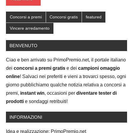
Concorsi a premi
Concorsi gratis
featured
Vincere arredamento
BENVENUTO
Ciao e ben arrivato su PrimoPremio.net, il portale italiano
dei
concorsi a premi gratis
e dei
campioni omaggio
online
! Salvaci nei preferiti e vieni a trovarci spesso, ogni
giorno pubblichiamo qualche notizia relativa a concorsi a
premi,
instant win
, occasioni per
diventare tester di
prodotti
e sondaggi retribuiti!
INFORMAZIONI
Idea e realizzazione: PrimoPremio.net