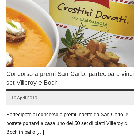
Concorso a premi San Carlo, partecipa e vinci
set Villeroy e Boch
16 April 2019
Luca
No
Papagni
comments
Partecipate al concorso a premi indetto da San Carlo, e
potrete portarvi a casa uno dei 50 set di piatti Villeroy &
Boch in palio […]