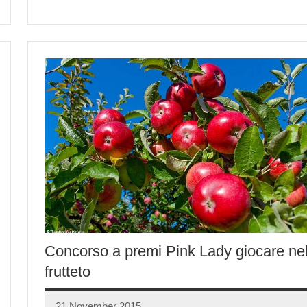
Concorso a premi Pink Lady giocare ne
frutteto
21 November 2015