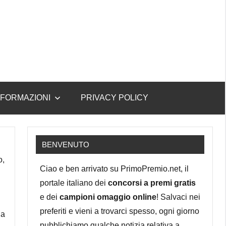
NFORMAZIONI
PRIVACY POLICY
BENVENUTO
o,
Ciao e ben arrivato su PrimoPremio.net, il
portale italiano dei
concorsi a premi gratis
e dei
campioni omaggio online
! Salvaci nei
preferiti e vieni a trovarci spesso, ogni giorno
la
pubblichiamo qualche notizia relativa a