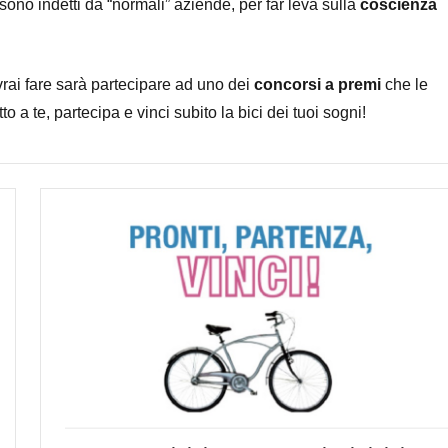
 sono indetti da “normali” aziende, per far leva sulla
coscienza
vrai fare sarà partecipare ad uno dei
concorsi a premi
che le
to a te, partecipa e vinci subito la bici dei tuoi sogni!