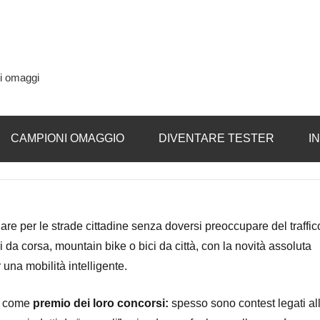
si omaggi
CAMPIONI OMAGGIO
DIVENTARE TESTER
I
are per le strade cittadine senza doversi preoccupare del traffic
 da corsa, mountain bike o bici da città, con la novità assoluta
 una mobilità intelligente.
ta come
premio dei loro concorsi:
spesso sono contest legati al