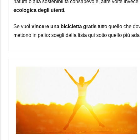
natura o alla sostenibilità consapevole, altre volte invece
ecologica degli utenti
.
Se vuoi
vincere una bicicletta gratis
tutto quello che do
mettono in palio: scegli dalla lista qui sotto quello più adat