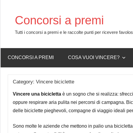
Skip
to
Concorsi a premi
content
Tutti i concorsi a premi e le raccolte punti per ricevere favolo
CONCORSI A PREMI
COSA VUOI VINCERE?
Category:
Vincere biciclette
Vincere una bicicletta
è un sogno che si realizza: sfrecci
oppure respirare aria pulita nei percorsi di campagna. Bici
delle biciclette pieghevoli, compagne di viaggio ideali per
Sono molte le aziende che mettono in palio una biciclet