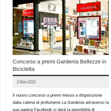
Concorso a premi Gardenia Bellezze in
Bicicletta
2 May 2015
Luca
No
Papagni
comments
Il nuovo concorso a premi messo a disposizione
dalla catena di profumerie La Gardenia attraverso la
sua pagina Facebook vi darà la possibilità di