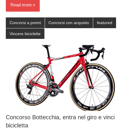
Read more
Concorsi a premi
Concorsi con acquisto
featured
Vincere biciclette
Concorso Bottecchia, entra nel giro e vinci
bicicletta