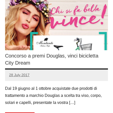
Concorso a premi Douglas, vinci bicicletta
City Dream
28 July 2017
Luca
No
Papagni
comments
Dal 19 giugno al 1 ottobre acquistate due prodotti di
trattamento a marchio Douglas a scelta tra viso, corpo,
solari e capelli, presentate la vostra […]