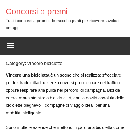
Skip
Concorsi a premi
to
content
Tutti i concorsi a premi e le raccolte punti per ricevere favolosi
omaggi
Category:
Vincere biciclette
Vincere una bicicletta
è un sogno che si realizza: sfrecciare
per le strade cittadine senza doversi preoccupare del traffico,
oppure respirare aria pulita nei percorsi di campagna. Bici da
corsa, mountain bike o bici da città, con la novità assoluta delle
biciclette pieghevoli, compagne di viaggio ideali per una
mobilità intelligente.
Sono molte le aziende che mettono in palio una bicicletta come