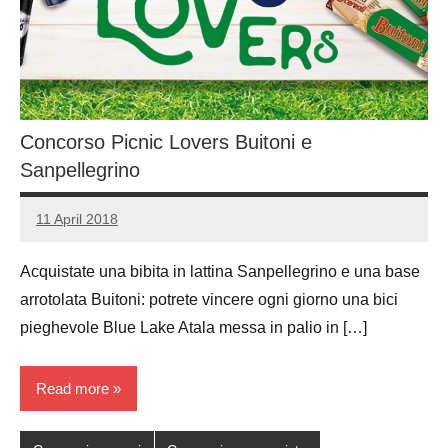
Concorso Picnic Lovers Buitoni e
Sanpellegrino
11 April 2018
Luca
No
Papagni
comments
Acquistate una bibita in lattina Sanpellegrino e una base
arrotolata Buitoni: potrete vincere ogni giorno una bici
pieghevole Blue Lake Atala messa in palio in […]
Read more