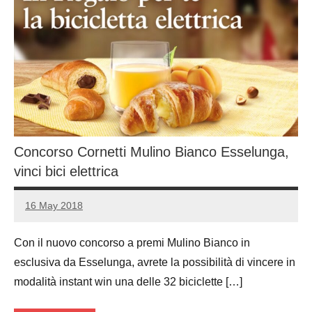
Concorso Cornetti Mulino Bianco Esselunga,
vinci bici elettrica
16 May 2018
Luca
No
Papagni
comments
Con il nuovo concorso a premi Mulino Bianco in
esclusiva da Esselunga, avrete la possibilità di vincere in
modalità instant win una delle 32 biciclette […]