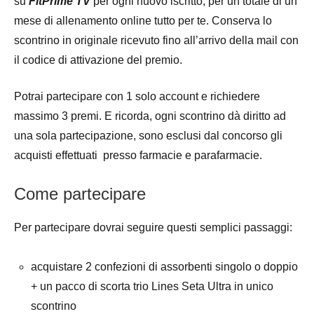
su
FitPrime TV
per ogni nuovo iscritto, per un totale di un
mese di allenamento online tutto per te. Conserva lo
scontrino in originale ricevuto fino all’arrivo della mail con
il codice di attivazione del premio.
Potrai partecipare con 1 solo account e richiedere
massimo 3 premi. E ricorda, ogni scontrino dà diritto ad
una sola partecipazione, sono esclusi dal concorso gli
acquisti effettuati presso farmacie e parafarmacie.
Come partecipare
Per partecipare dovrai seguire questi semplici passaggi:
acquistare 2 confezioni di assorbenti singolo o doppio
+ un pacco di scorta trio Lines Seta Ultra in unico
scontrino