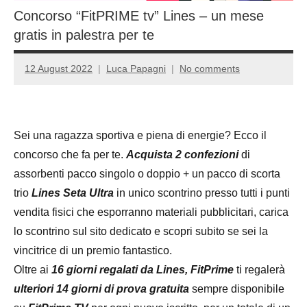
Concorso “FitPRIME tv” Lines – un mese
gratis in palestra per te
12 August 2022
Luca Papagni
No comments
Sei una ragazza sportiva e piena di energie? Ecco il
concorso che fa per te.
Acquista 2 confezioni
di
assorbenti pacco singolo o doppio + un pacco di scorta
trio
Lines Seta Ultra
in unico scontrino presso tutti i punti
vendita fisici che esporranno materiali pubblicitari, carica
lo scontrino sul sito dedicato e scopri subito se sei la
vincitrice di un premio fantastico.
Oltre ai
16 giorni regalati da Lines, FitPrime
ti regalerà
ulteriori 14 giorni di prova gratuita
sempre disponibile