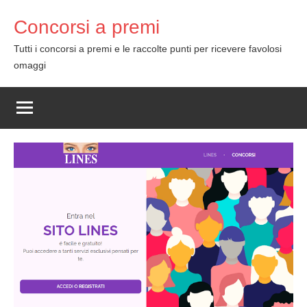
Skip
Concorsi a premi
to
content
Tutti i concorsi a premi e le raccolte punti per ricevere favolosi
omaggi