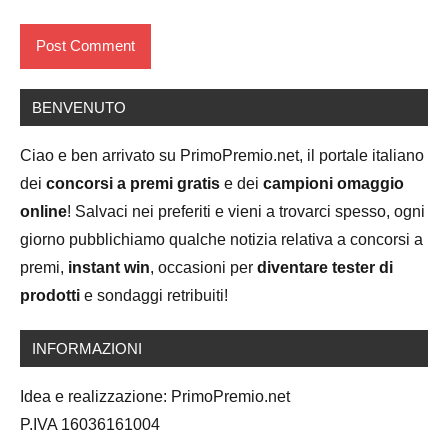
BENVENUTO
Ciao e ben arrivato su PrimoPremio.net, il portale italiano
dei
concorsi a premi gratis
e dei
campioni omaggio
online
! Salvaci nei preferiti e vieni a trovarci spesso, ogni
giorno pubblichiamo qualche notizia relativa a concorsi a
premi,
instant win
, occasioni per
diventare tester di
prodotti
e sondaggi retribuiti!
INFORMAZIONI
Idea e realizzazione: PrimoPremio.net
P.IVA 16036161004