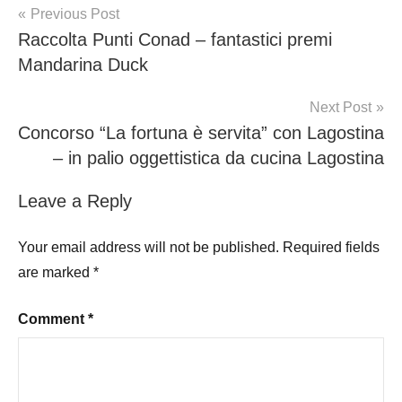
Post
Previous Post
Raccolta Punti Conad – fantastici premi
navigation
Mandarina Duck
Next Post
Concorso “La fortuna è servita” con Lagostina
– in palio oggettistica da cucina Lagostina
Leave a Reply
Your email address will not be published.
Required fields
are marked
*
Comment
*