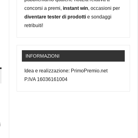
concorsi a premi,
instant win
, occasioni per
diventare tester di prodotti
e sondaggi
retribuiti!
INFORMAZIONI
Idea e realizzazione: PrimoPremio.net
P.IVA 16036161004
i