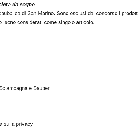
ciera da sogno.
 Repubblica di San Marino. Sono esclusi dal concorso i prodott
co sono considerati come singolo articolo.
i Sciampagna e Sauber
a sulla privacy