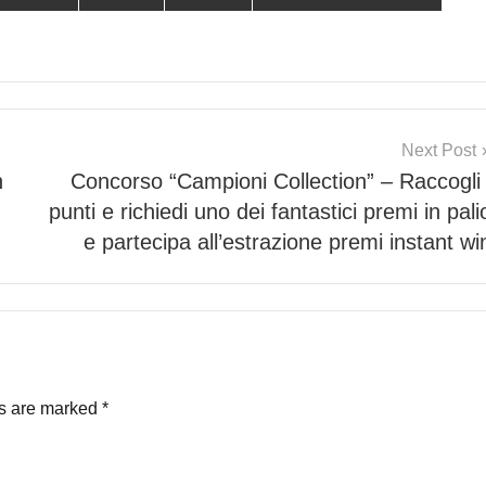
Next Post
n
Concorso “Campioni Collection” – Raccogli 
punti e richiedi uno dei fantastici premi in pali
e partecipa all’estrazione premi instant wi
ds are marked
*