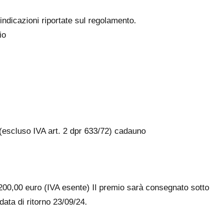
ndicazioni riportate sul regolamento.
io
 (escluso IVA art. 2 dpr 633/72) cadauno
200,00 euro (IVA esente) Il premio sarà consegnato sotto
ata di ritorno 23/09/24.