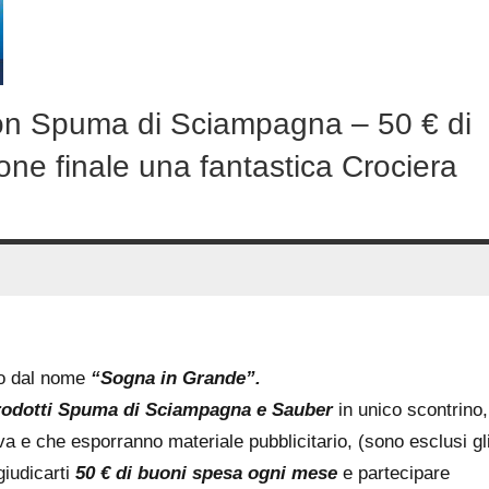
on Spuma di Sciampagna – 50 € di
ne finale una fantastica Crociera
so dal nome
“Sogna in Grande”.
rodotti Spuma di Sciampagna e Sauber
in unico scontrino,
tiva e che esporranno materiale pubblicitario, (sono esclusi gl
giudicarti
50 € di buoni spesa ogni mese
e partecipare