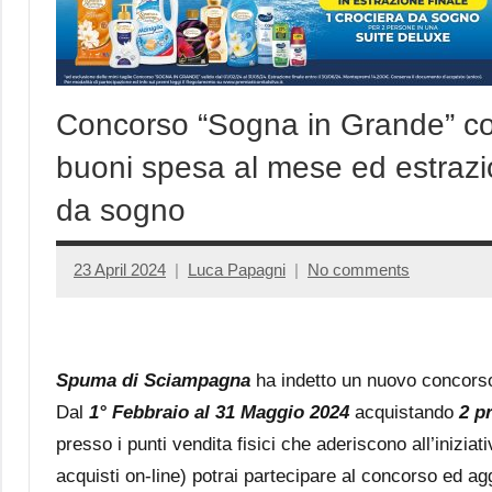
Concorso “Sogna in Grande” c
buoni spesa al mese ed estrazio
da sogno
23 April 2024
Luca Papagni
No comments
Spuma di Sciampagna
ha indetto un nuovo concor
Dal
1° Febbraio al 31 Maggio 2024
acquistando
2 p
presso i punti vendita fisici che aderiscono all’inizia
acquisti on-line) potrai partecipare al concorso ed ag