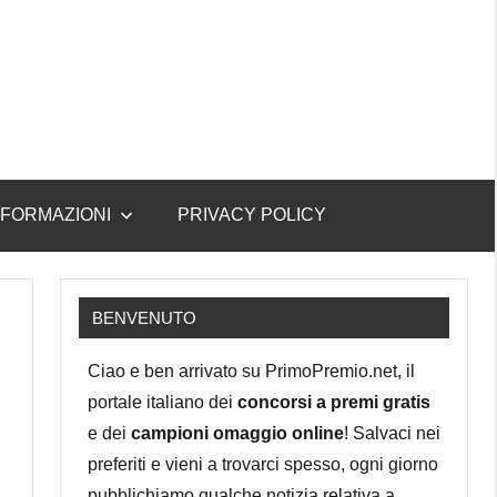
NFORMAZIONI
PRIVACY POLICY
BENVENUTO
Ciao e ben arrivato su PrimoPremio.net, il
portale italiano dei
concorsi a premi gratis
e dei
campioni omaggio online
! Salvaci nei
preferiti e vieni a trovarci spesso, ogni giorno
pubblichiamo qualche notizia relativa a