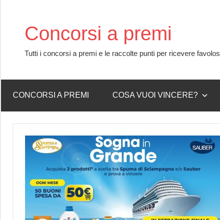
Skip
to
Concorsi a premi
content
Tutti i concorsi a premi e le raccolte punti per ricevere favolo
CONCORSI A PREMI
COSA VUOI VINCERE?