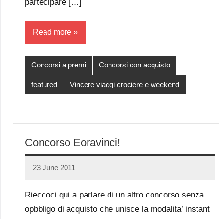
partecipare […]
Read more
Concorsi a premi
Concorsi con acquisto
featured
Vincere viaggi crociere e weekend
Concorso Eoravinci!
23 June 2011
Luca
No
Papagni
comments
Rieccoci qui a parlare di un altro concorso senza
opbbligo di acquisto che unisce la modalita’ instant