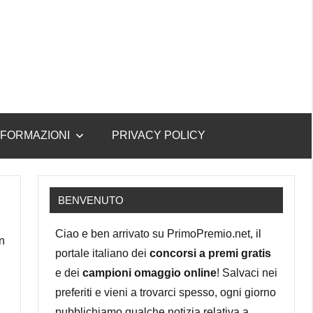
NFORMAZIONI
PRIVACY POLICY
BENVENUTO
Ciao e ben arrivato su PrimoPremio.net, il
in
portale italiano dei
concorsi a premi gratis
e dei
campioni omaggio online
! Salvaci nei
preferiti e vieni a trovarci spesso, ogni giorno
pubblichiamo qualche notizia relativa a