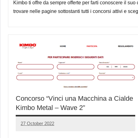
Kimbo ti offre da sempre offerte per farti conoscere il suo
trovare nelle pagine sottostanti tutti i concorsi attivi e sce
Concorso “Vinci una Macchina a Cialde
Kimbo Metal – Wave 2”
27 October 2022
Luca
No
Papagni
comments