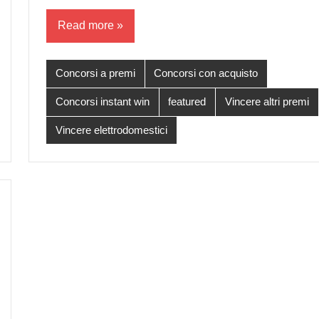
Read more
Concorsi a premi
Concorsi con acquisto
Concorsi instant win
featured
Vincere altri premi
Vincere elettrodomestici