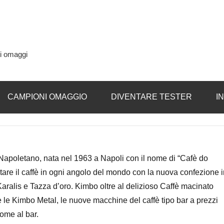
si omaggi
CAMPIONI OMAGGIO
DIVENTARE TESTER
I
 Napoletano, nata nel 1963 a Napoli con il nome di “Cafè do
ortare il caffè in ogni angolo del mondo con la nuova confezione 
Karalis e Tazza d’oro. Kimbo oltre al delizioso Caffè macinato
le Kimbo Metal, le nuove macchine del caffè tipo bar a prezzi
ome al bar.