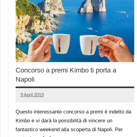
Concorso a premi Kimbo ti porta a
Napoli
9 April 2019
Luca
No
Papagni
comments
Questo interessante concorso a premi è indetto da
Kimbo e vi darà la possibilità di vincere un
fantastico weekend alla scoperta di Napoli. Per