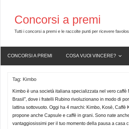
Skip
to
Concorsi a premi
content
Tutti i concorsi a premi e le raccolte punti per ricevere favolo
CONCORSI A PREMI
COSA VUOI VINCERE?
Tag:
Kimbo
Kimbo è una società italiana specializzata nel vero caffè
Brasil”, dove i fratelli Rubino rivoluzionano in modo di p
lattina sottovuoto. Oggi ha 4 marchi: Kimbo, Kosè, Caffè 
propone anche Capsule e caffè in grani. Sono nate anche 
vantaggiosissimi per il tuo momento della pausa a casa c