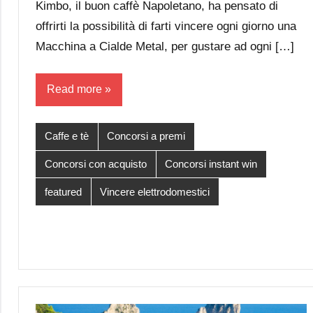
Kimbo, il buon caffè Napoletano, ha pensato di
offrirti la possibilità di farti vincere ogni giorno una
Macchina a Cialde Metal, per gustare ad ogni […]
Read more
Caffe e tè
Concorsi a premi
Concorsi con acquisto
Concorsi instant win
featured
Vincere elettrodomestici