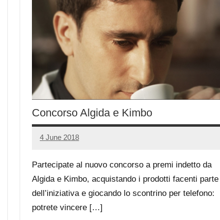
Concorso Algida e Kimbo
4 June 2018
Luca
No
Papagni
comments
Partecipate al nuovo concorso a premi indetto da
Algida e Kimbo, acquistando i prodotti facenti parte
dell’iniziativa e giocando lo scontrino per telefono:
potrete vincere […]