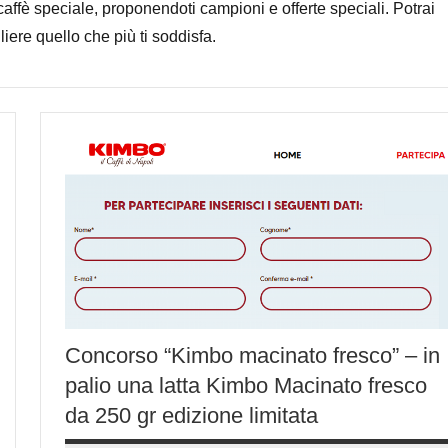
 caffè speciale, proponendoti campioni e offerte speciali. Potrai
gliere quello che più ti soddisfa.
Concorso “Kimbo macinato fresco” – in
palio una latta Kimbo Macinato fresco
da 250 gr edizione limitata