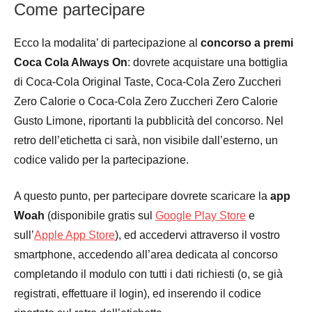
Come partecipare
Ecco la modalita’ di partecipazione al
concorso a premi
Coca Cola Always On
: dovrete acquistare una bottiglia
di Coca-Cola Original Taste, Coca-Cola Zero Zuccheri
Zero Calorie o Coca-Cola Zero Zuccheri Zero Calorie
Gusto Limone, riportanti la pubblicità del concorso. Nel
retro dell’etichetta ci sarà, non visibile dall’esterno, un
codice valido per la partecipazione.
A questo punto, per partecipare dovrete scaricare la
app
Woah
(disponibile gratis sul
Google Play Store
e
sull’
Apple App Store
), ed accedervi attraverso il vostro
smartphone, accedendo all’area dedicata al concorso
completando il modulo con tutti i dati richiesti (o, se già
registrati, effettuare il login), ed inserendo il codice