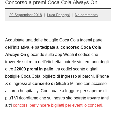
Concorso a premi Coca Cola Always On
20 September 2018
Luca Papagni
No comments
Acquistate una delle bottiglie Coca Cola facenti parte
dell’iniziativa, e partecipate al
concorso Coca Cola
Always On
giocando sulla app Woah il codice che
troverete sul retro dell’etichetta: potrete vincere uno degli
oltre
22000 premi in palio
, tra codici sconto digitali,
bottiglie Coca Cola, biglietti di ingresso ai parchi, iPhone
X e ingressi al
concerto di Ghali
a Milano con accesso
all’area hospitality! Continuate a leggere per saperne di
piu’! Vi ricordiamo che sul nostro sito potrete trovare tanti
altri
concorsi per vincere biglietti per eventi o concerti
.