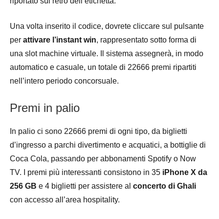
riportato sul retro dell’etichetta.
Una volta inserito il codice, dovrete cliccare sul pulsante
per
attivare l’instant win
, rappresentato sotto forma di
una slot machine virtuale. Il sistema assegnerà, in modo
automatico e casuale, un totale di 22666 premi ripartiti
nell’intero periodo concorsuale.
Premi in palio
In palio ci sono 22666 premi di ogni tipo, da biglietti
d’ingresso a parchi divertimento e acquatici, a bottiglie di
Coca Cola, passando per abbonamenti Spotify o Now
TV. I premi più interessanti consistono in 35
iPhone X da
256 GB
e 4 biglietti per assistere al
concerto di Ghali
con accesso all’area hospitality.