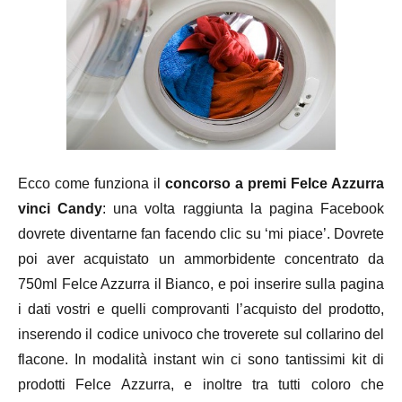
Ecco come funziona il
concorso a premi Felce Azzurra
vinci Candy
: una volta raggiunta la pagina Facebook
dovrete diventarne fan facendo clic su ‘mi piace’. Dovrete
poi aver acquistato un ammorbidente concentrato da
750ml Felce Azzurra il Bianco, e poi inserire sulla pagina
i dati vostri e quelli comprovanti l’acquisto del prodotto,
inserendo il codice univoco che troverete sul collarino del
flacone. In modalità instant win ci sono tantissimi kit di
prodotti Felce Azzurra, e inoltre tra tutti coloro che