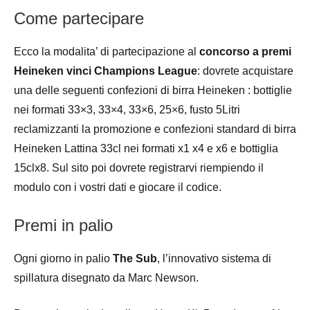
Come partecipare
Ecco la modalita’ di partecipazione al
concorso a premi
Heineken vinci Champions League
: dovrete acquistare
una delle seguenti confezioni di birra Heineken : bottiglie
nei formati 33×3, 33×4, 33×6, 25×6, fusto 5Litri
reclamizzanti la promozione e confezioni standard di birra
Heineken Lattina 33cl nei formati x1 x4 e x6 e bottiglia
15clx8. Sul sito poi dovrete registrarvi riempiendo il
modulo con i vostri dati e giocare il codice.
Premi in palio
Ogni giorno in palio
The Sub
, l’innovativo sistema di
spillatura disegnato da Marc Newson.