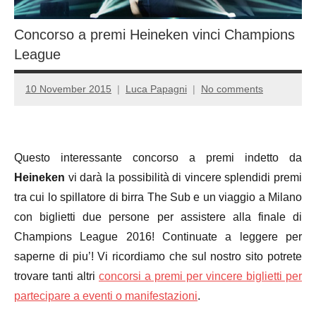
Concorso a premi Heineken vinci Champions
League
10 November 2015
Luca Papagni
No comments
Questo interessante concorso a premi indetto da
Heineken
vi darà la possibilità di vincere splendidi premi
tra cui lo spillatore di birra The Sub e un viaggio a Milano
con biglietti due persone per assistere alla finale di
Champions League 2016! Continuate a leggere per
saperne di piu’! Vi ricordiamo che sul nostro sito potrete
trovare tanti altri
concorsi a premi per vincere biglietti per
partecipare a eventi o manifestazioni
.