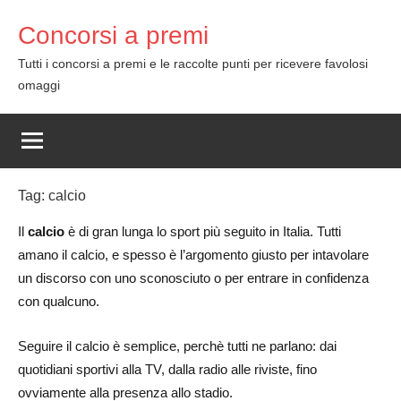
Skip
Concorsi a premi
to
content
Tutti i concorsi a premi e le raccolte punti per ricevere favolosi
omaggi
Tag:
calcio
Il
calcio
è di gran lunga lo sport più seguito in Italia. Tutti
amano il calcio, e spesso è l’argomento giusto per intavolare
un discorso con uno sconosciuto o per entrare in confidenza
con qualcuno.
Seguire il calcio è semplice, perchè tutti ne parlano: dai
quotidiani sportivi alla TV, dalla radio alle riviste, fino
ovviamente alla presenza allo stadio.