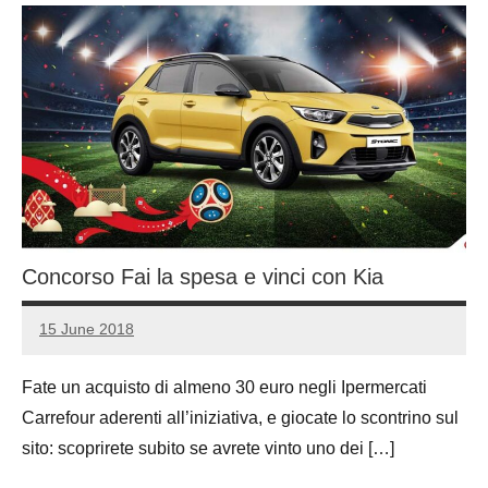
Concorso Fai la spesa e vinci con Kia
15 June 2018
Luca
13
Papagni
comments
Fate un acquisto di almeno 30 euro negli Ipermercati
Carrefour aderenti all’iniziativa, e giocate lo scontrino sul
sito: scoprirete subito se avrete vinto uno dei […]