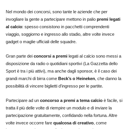
Nel mondo dei concorsi, sono tante le aziende che per
invogliare la gente a partecipare mettono in palio
premi legati
al calcio
: spesso consistono in pacchetti comprendenti
viaggio, soggiorno e ingresso allo stadio, altre volte invece
gadget o maglie ufficiali delle squadre.
Gran parte dei
concorsi a premi
legati al calcio sono messi a
disposizione da radio o quotidiani sportivi (La Gazzetta dello
Sport è tra i più attivi), ma anche dagli sponsor, è il caso dei
grandi marchi di birra come
Beck’s o Heineken
, che danno la
possibilità di vincere biglietti d’ingresso per le partite.
Partecipare ad un
concorso a premi a tema calcio
è facile, si
tratta il più delle volte di riempire un modulo e di inviare la
partecipazione gratuitamente, confidando nella fortuna. Altre
volte invece occorre fare
qualcosa di creativo
, come