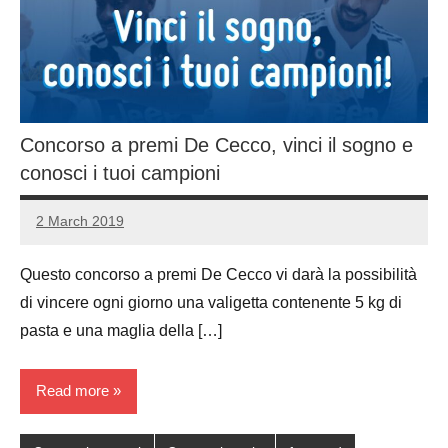
Concorso a premi De Cecco, vinci il sogno e
conosci i tuoi campioni
2 March 2019
Luca
No
Papagni
comments
Questo concorso a premi De Cecco vi darà la possibilità
di vincere ogni giorno una valigetta contenente 5 kg di
pasta e una maglia della […]
Read more