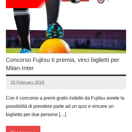
Concorso Fujitsu ti premia, vinci biglietti per
Milan-Inter
20 February 2018
Luca
No
Papagni
comments
Con il concorso a premi gratis indetto da Fujitsu avrete la
possibilità di prendere parte ad un quiz e vincere un
biglietto per due persone […]