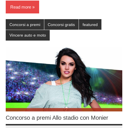
Read more
Concorsi a premi
Concorsi gratis
featured
Vincere auto e moto
Concorso a premi Allo stadio con Monier