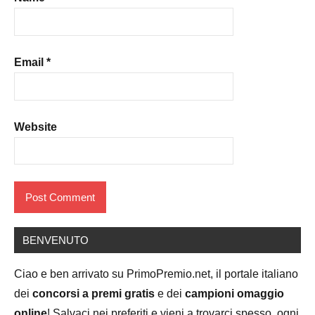
Email
*
Website
BENVENUTO
Ciao e ben arrivato su PrimoPremio.net, il portale italiano
dei
concorsi a premi gratis
e dei
campioni omaggio
online
! Salvaci nei preferiti e vieni a trovarci spesso, ogni