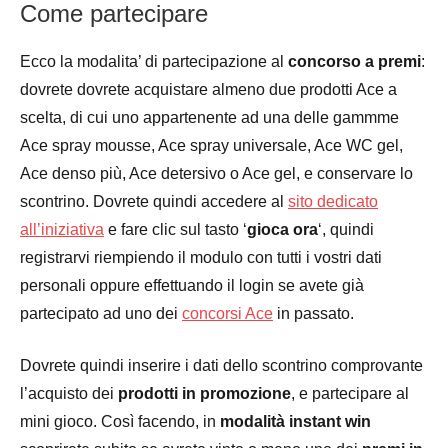
Come partecipare
Ecco la modalita’ di partecipazione al
concorso a premi
:
dovrete dovrete acquistare almeno due prodotti Ace a
scelta, di cui uno appartenente ad una delle gammme
Ace spray mousse, Ace spray universale, Ace WC gel,
Ace denso più, Ace detersivo o Ace gel, e conservare lo
scontrino. Dovrete quindi accedere al
sito dedicato
all’iniziativa
e fare clic sul tasto ‘
gioca ora
‘, quindi
registrarvi riempiendo il modulo con tutti i vostri dati
personali oppure effettuando il login se avete già
partecipato ad uno dei
concorsi Ace
in passato.
Dovrete quindi inserire i dati dello scontrino comprovante
l’acquisto dei
prodotti in promozione
, e partecipare al
mini gioco. Così facendo, in
modalità instant win