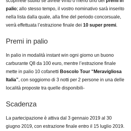
scoprirete subito se avrete vinto o meno uno dei
premi in
palio
; allo stesso tempo, il vostro nominativo sarà inserito
nella lista dalla quale, alla fine del periodo concorsuale,
verrà effettuata l’estrazione finale dei
10 super premi
.
Premi in palio
In palio in modalità instant win ogni giorno un buono
carburante Q8 da 100 euro, mentre l’estrazione finale
mette in palio 10 cofanetti
Boscolo Tour “Meravigliosa
Italia”
, con soggiorno di 3 notti per 2 persone in una delle
località proposte tra quelle disponibili-
Scadenza
La partecipazione è attiva dal 3 gennaio 2019 al 30
giugno 2019, con estrazione finale entro il 15 luglio 2019.