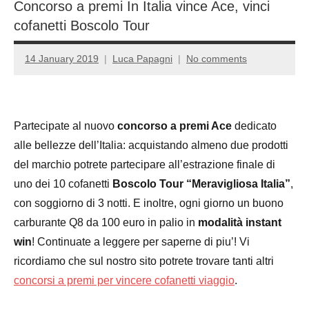
Concorso a premi In Italia vince Ace, vinci
cofanetti Boscolo Tour
14 January 2019
Luca Papagni
No comments
Partecipate al nuovo
concorso a premi Ace
dedicato
alle bellezze dell’Italia: acquistando almeno due prodotti
del marchio potrete partecipare all’estrazione finale di
uno dei 10 cofanetti
Boscolo Tour “Meravigliosa Italia”
,
con soggiorno di 3 notti. E inoltre, ogni giorno un buono
carburante Q8 da 100 euro in palio in
modalità instant
win
! Continuate a leggere per saperne di piu’! Vi
ricordiamo che sul nostro sito potrete trovare tanti altri
concorsi a premi per vincere cofanetti viaggio
.