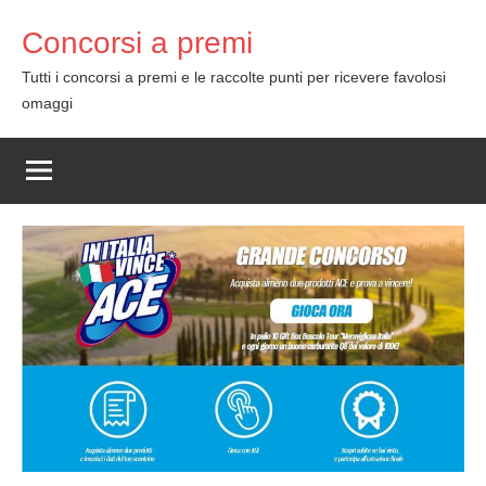
Skip
Concorsi a premi
to
content
Tutti i concorsi a premi e le raccolte punti per ricevere favolosi
omaggi