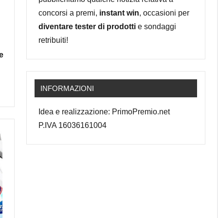
concorsi a premi,
instant win
, occasioni per
diventare tester di prodotti
e sondaggi
retribuiti!
e
INFORMAZIONI
Idea e realizzazione: PrimoPremio.net
P.IVA 16036161004