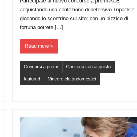
Partecipate al nuovo concorso a premi ACE
acquistando una confezione di detersivo Tripack e
giocando lo scontrino sul sito: con un pizzico di
fortuna potrete […]
Read more
Concorsi a premi
Concorsi con acquisto
featured
Vincere elettrodomestici