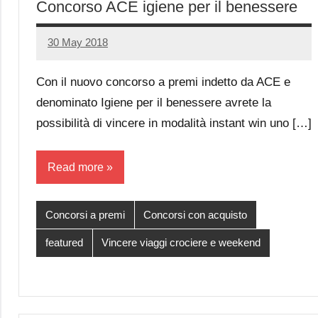
Concorso ACE igiene per il benessere
30 May 2018
Luca
No
Papagni
comments
Con il nuovo concorso a premi indetto da ACE e
denominato Igiene per il benessere avrete la
possibilità di vincere in modalità instant win uno […]
Read more
Concorsi a premi
Concorsi con acquisto
featured
Vincere viaggi crociere e weekend