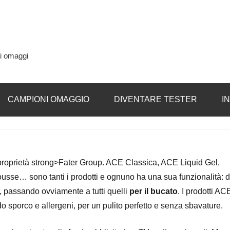
si omaggi
CAMPIONI OMAGGIO
DIVENTARE TESTER
I
di proprietà strong>Fater Group. ACE Classica, ACE Liquid Gel,
sse… sono tanti i prodotti e ognuno ha una sua funzionalità: 
na, passando ovviamente a tutti quelli
per il bucato
. I prodotti AC
o sporco e allergeni, per un pulito perfetto e senza sbavature.