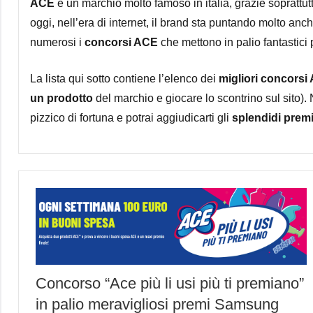
ACE
è un marchio molto famoso in italia, grazie soprattutto
oggi, nell’era di internet, il brand sta puntando molto anche
numerosi i
concorsi ACE
che mettono in palio fantastici 
La lista qui sotto contiene l’elenco dei
migliori concorsi
un prodotto
del marchio e giocare lo scontrino sul sito).
pizzico di fortuna e potrai aggiudicarti gli
splendidi premi
Concorso “Ace più li usi più ti premiano”
in palio meravigliosi premi Samsung