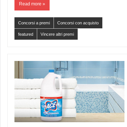
Read more
Concorsi a premi
Concorsi con acquisto
featured
Vincere altri premi