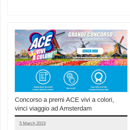
Concorso a premi ACE vivi a colori,
vinci viaggio ad Amsterdam
5 March 2019
Luca
No