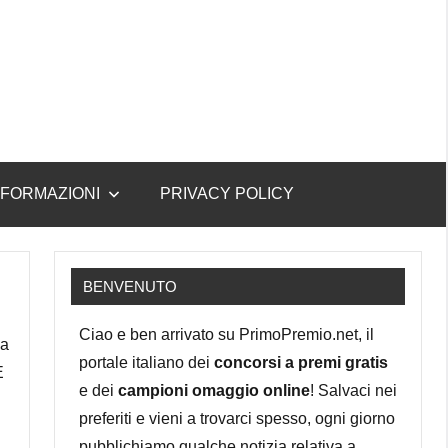
NFORMAZIONI
PRIVACY POLICY
BENVENUTO
Ciao e ben arrivato su PrimoPremio.net, il
da
portale italiano dei
concorsi a premi gratis
E
e dei
campioni omaggio online
! Salvaci nei
preferiti e vieni a trovarci spesso, ogni giorno
pubblichiamo qualche notizia relativa a