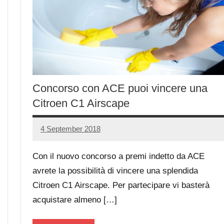
Concorso con ACE puoi vincere una
Citroen C1 Airscape
4 September 2018
Luca
No
Papagni
comments
Con il nuovo concorso a premi indetto da ACE
avrete la possibilità di vincere una splendida
Citroen C1 Airscape. Per partecipare vi basterà
acquistare almeno […]