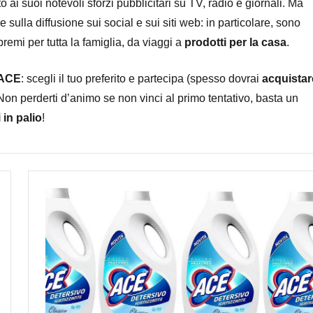
 ai suoi notevoli sforzi pubblicitari su TV, radio e giornali. Ma
 sulla diffusione sui social e sui siti web: in particolare, sono
premi per tutta la famiglia, da viaggi a
prodotti per la casa
.
 ACE
: scegli il tuo preferito e partecipa (spesso dovrai
acquistar
 Non perderti d’animo se non vinci al primo tentativo, basta un
 in palio
!