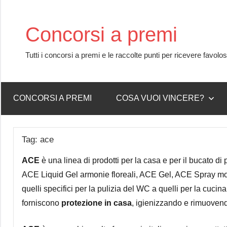
Skip
to
Concorsi a premi
content
Tutti i concorsi a premi e le raccolte punti per ricevere favolo
CONCORSI A PREMI
COSA VUOI VINCERE?
Tag:
ace
ACE
è una linea di prodotti per la casa e per il bucato 
ACE Liquid Gel armonie floreali, ACE Gel, ACE Spray mou
quelli specifici per la pulizia del WC a quelli per la cuci
forniscono
protezione in casa
, igienizzando e rimuovend