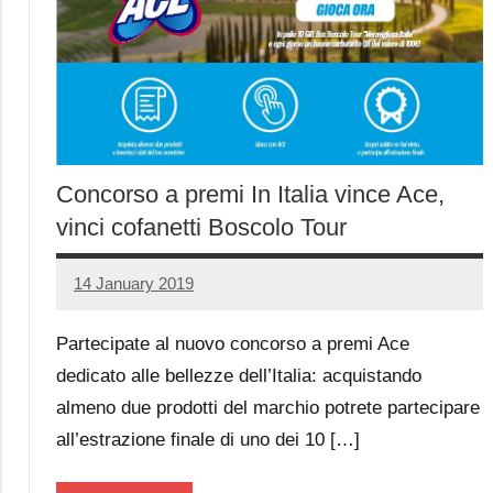
Concorso a premi In Italia vince Ace,
vinci cofanetti Boscolo Tour
14 January 2019
Luca
No
Papagni
comments
Partecipate al nuovo concorso a premi Ace
dedicato alle bellezze dell’Italia: acquistando
almeno due prodotti del marchio potrete partecipare
all’estrazione finale di uno dei 10 […]