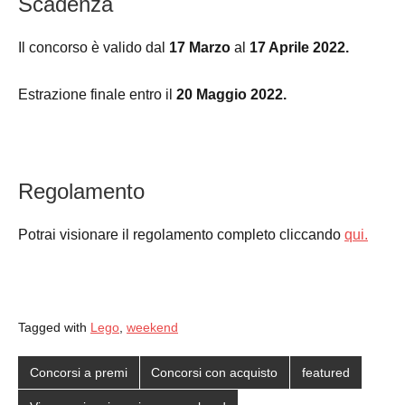
Scadenza
Il concorso è valido dal
17 Marzo
al
17 Aprile 2022.
Estrazione finale entro il
20 Maggio 2022.
Regolamento
Potrai visionare il regolamento completo cliccando
qui.
Tagged with
Lego
,
weekend
Concorsi a premi
Concorsi con acquisto
featured