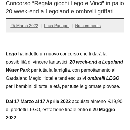
Concorso “Regala giochi Lego e Vinci” in palio
20 week-end a Legoland e ombrelli griffati
25 March 2022
Luca Papagni
No comments
Lego
ha indetto un nuovo concorso che ti darà la
possibilità di vincere fantastici
20 week-end a Legoland
Water Park
per tutta la famiglia, con pernottamento al
Gardaland Magic Hotel e tanti esclusivi
ombrelli LEGO
per i bambini di tutte le età, per tutte le giornate piovose.
Dal 17 Marzo al 17 Aprile 2022
acquista almeno €19,90
di prodotti LEGO, estrazione finale entro il
20 Maggio
2022