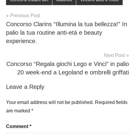
Post
Previous Post
Concorso Clarins “Illumina la tua bellezza!” In
navigation
palio la tua routine anti-età e beauty
experience.
Next Post
Concorso “Regala giochi Lego e Vinci” in palio
20 week-end a Legoland e ombrelli griffati
Leave a Reply
Your email address will not be published.
Required fields
are marked
*
Comment
*