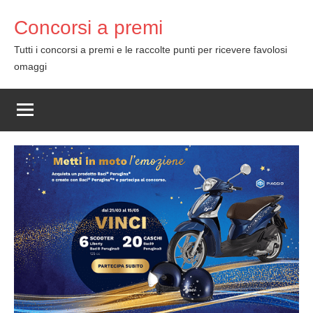
Skip
Concorsi a premi
to
content
Tutti i concorsi a premi e le raccolte punti per ricevere favolosi
omaggi