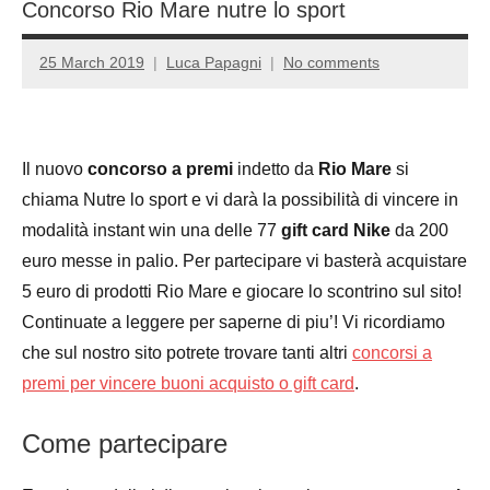
Concorso Rio Mare nutre lo sport
25 March 2019
Luca Papagni
No comments
Il nuovo
concorso a premi
indetto da
Rio Mare
si
chiama Nutre lo sport e vi darà la possibilità di vincere in
modalità instant win una delle 77
gift card Nike
da 200
euro messe in palio. Per partecipare vi basterà acquistare
5 euro di prodotti Rio Mare e giocare lo scontrino sul sito!
Continuate a leggere per saperne di piu’! Vi ricordiamo
che sul nostro sito potrete trovare tanti altri
concorsi a
premi per vincere buoni acquisto o gift card
.
Come partecipare