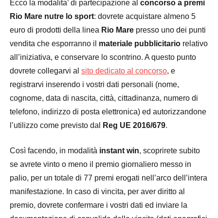
Ecco la modalita’ di partecipazione al
concorso a premi
Rio Mare nutre lo sport
: dovrete acquistare almeno 5
euro di prodotti della linea
Rio Mare
presso uno dei punti
vendita che esporranno il
materiale pubblicitario
relativo
all’iniziativa, e conservare lo scontrino. A questo punto
dovrete collegarvi al
sito dedicato al concorso
, e
registrarvi inserendo i vostri dati personali (nome,
cognome, data di nascita, città, cittadinanza, numero di
telefono, indirizzo di posta elettronica) ed autorizzandone
l’utilizzo come previsto dal
Reg UE 2016/679
.
Così facendo, in modalità
instant win
, scoprirete subito
se avrete vinto o meno il premio giornaliero messo in
palio, per un totale di 77 premi erogati nell’arco dell’intera
manifestazione. In caso di vincita, per aver diritto al
premio, dovrete confermare i vostri dati ed inviare la