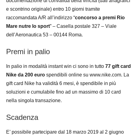
documentazione di convalida della vincita (dati anagrafici
e scontrino originale) entro 10 giorni tramite
raccomandata A/R all’indirizzo “
concorso a premi Rio
Mare nutre lo sport
” – Casella postale 327 – Viale
dell’Aeronautica 53 – 00144 Roma.
Premi in palio
In palio in modalità instant win ci sono in tutto
77 gift card
Nike da 200 euro
spendibili online su www.nike.com. La
gift card Nike ha validità 6 mesi, è spendibile in più
soluzioni e cumulabile fino ad un massimo di 10 card
nella singola transazione.
Scadenza
E’ possibile partecipare dal 18 marzo 2019 al 2 giugno