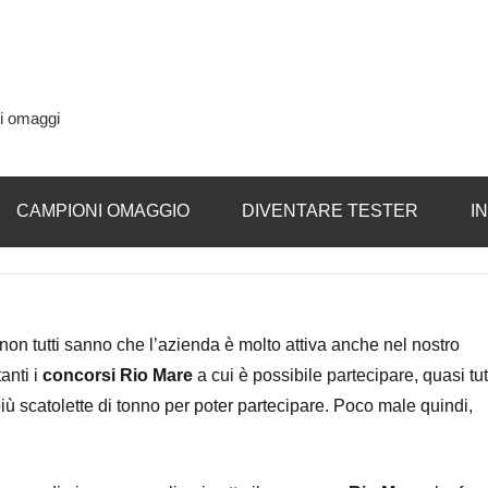
si omaggi
CAMPIONI OMAGGIO
DIVENTARE TESTER
I
a non tutti sanno che l’azienda è molto attiva anche nel nostro
anti i
concorsi Rio Mare
a cui è possibile partecipare, quasi tut
iù scatolette di tonno per poter partecipare. Poco male quindi,