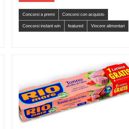
Concorsi a premi
Concorsi con acquisto
Concorsi instant win
featured
Vincere alimentari