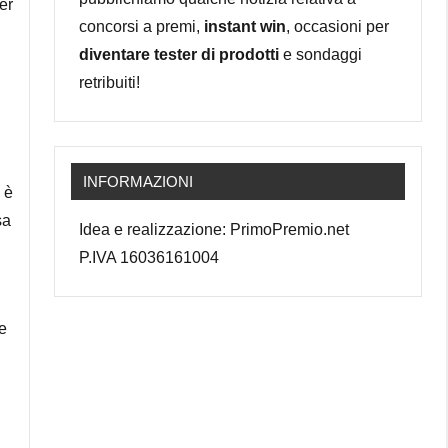
er
concorsi a premi,
instant win
, occasioni per
diventare tester di prodotti
e sondaggi
retribuiti!
INFORMAZIONI
 è
sa
Idea e realizzazione: PrimoPremio.net
P.IVA 16036161004
 e