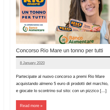
Concorso Rio Mare un tonno per tutti
8 January 2020
Luca
No
Papagni
comments
Partecipate al nuovo concorso a premi Rio Mare
acquistando almeno 5 euro di prodotti del marchio,
e giocate lo scontrino sul sito: con un pizzico […]
Read more