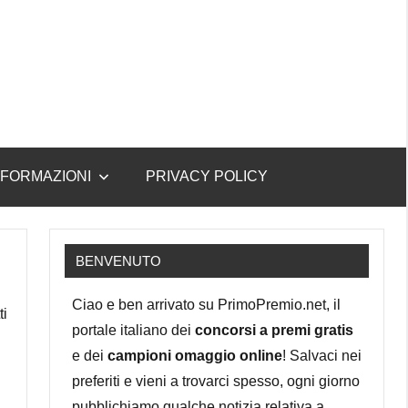
NFORMAZIONI
PRIVACY POLICY
BENVENUTO
Ciao e ben arrivato su PrimoPremio.net, il
ti
portale italiano dei
concorsi a premi gratis
e dei
campioni omaggio online
! Salvaci nei
preferiti e vieni a trovarci spesso, ogni giorno
pubblichiamo qualche notizia relativa a