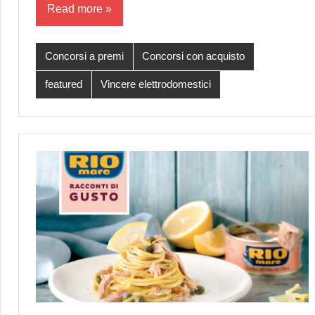
Read more
Concorsi a premi
Concorsi con acquisto
featured
Vincere elettrodomestici