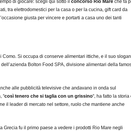
 tempo di giocare: scegli qui sotto il
concorso Rio Mare
che fa p
ati, tra elettrodomestici per la casa o per la cucina, gift card da
’occasione giusta per vincere e portarti a casa uno dei tanti
 Como. Si occupa di conserve alimentari ittiche, e il suo slogan
à dell’azienda Bolton Food SPA, divisione alimentari della famo
anche alle pubblicità televisive che andavano in onda sul
, “
così tenero che si taglia con un grissino
“, ha fatto la storia
nne il leader di mercato nel settore, ruolo che mantiene anche
 la Grecia fu il primo paese a vedere i prodotti Rio Mare negli