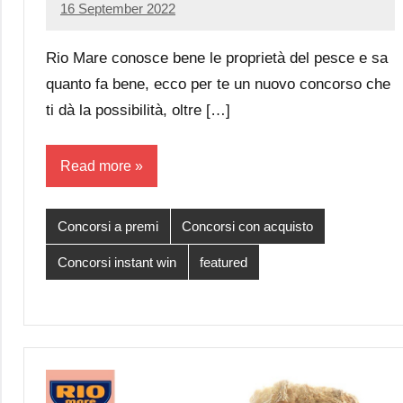
16 September 2022
Luca
No
Papagni
comments
Rio Mare conosce bene le proprietà del pesce e sa
quanto fa bene, ecco per te un nuovo concorso che
ti dà la possibilità, oltre […]
Read more
Concorsi a premi
Concorsi con acquisto
Concorsi instant win
featured