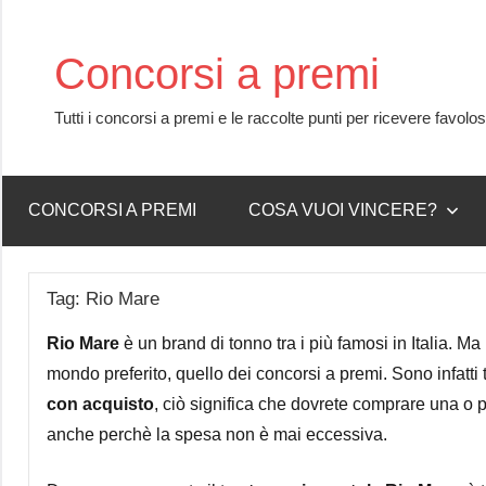
Skip
to
Concorsi a premi
content
Tutti i concorsi a premi e le raccolte punti per ricevere favolo
CONCORSI A PREMI
COSA VUOI VINCERE?
Tag:
Rio Mare
Rio Mare
è un brand di tonno tra i più famosi in Italia. M
mondo preferito, quello dei concorsi a premi. Sono infatti t
con acquisto
, ciò significa che dovrete comprare una o p
anche perchè la spesa non è mai eccessiva.