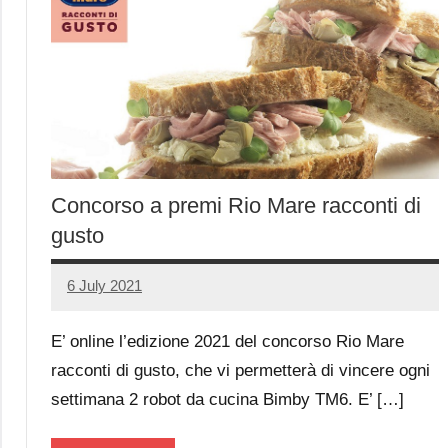
Concorso a premi Rio Mare racconti di
gusto
6 July 2021
Luca
No
Papagni
comments
E’ online l’edizione 2021 del concorso Rio Mare
racconti di gusto, che vi permetterà di vincere ogni
settimana 2 robot da cucina Bimby TM6. E’ […]