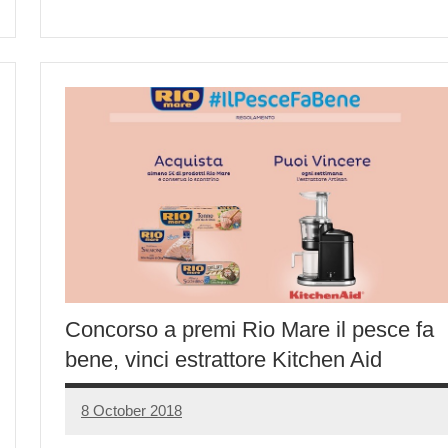
Concorso a premi Rio Mare il pesce fa
bene, vinci estrattore Kitchen Aid
8 October 2018
Luca
No