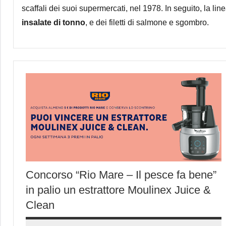
scaffali dei suoi supermercati, nel 1978. In seguito, la li
insalate di tonno
, e dei filetti di salmone e sgombro.
Concorso “Rio Mare – Il pesce fa bene”
in palio un estrattore Moulinex Juice &
Clean