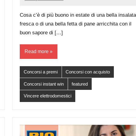
Luca
No
Papagni
comments
Cosa c’è di più buono in estate di una bella insalata
fresca o di una bella fetta di pane arricchita con il
buon sapore di […]
Read more
Concorsi a premi
Concorsi con acquisto
Concorsi instant win
featured
Vincere elettrodomestici