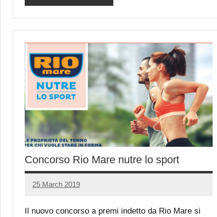
Concorso Rio Mare nutre lo sport
25 March 2019
Luca
No
Papagni
comments
Il nuovo concorso a premi indetto da Rio Mare si