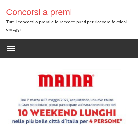
Skip
Concorsi a premi
to
content
Tutti i concorsi a premi e le raccolte punti per ricevere favolosi
omaggi