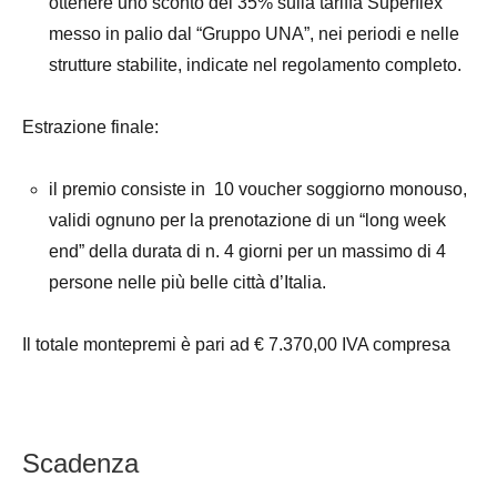
ottenere uno sconto del 35% sulla tariffa Superflex
messo in palio dal “Gruppo UNA”, nei periodi e nelle
strutture stabilite, indicate nel regolamento completo.
Estrazione finale:
il premio consiste in 10 voucher soggiorno monouso,
validi ognuno per la prenotazione di un “long week
end” della durata di n. 4 giorni per un massimo di 4
persone nelle più belle città d’Italia.
Il totale montepremi è pari ad € 7.370,00 IVA compresa
Scadenza