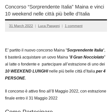
Concorso “Sorprendente Italia” Maina e vinci
10 weekend nelle città più belle d’Italia
31 March 2022
Luca Papagni
1 comment
E’ partito il nuovo concorso Maina “
Sorprendente Italia
“,
ti basterà acquistare un uovo Maina “
Il Gran Nocciolato
”
al latte o fondente e partecipare all’estrazione di uno dei
10 WEEKEND LUNGHI
nelle più belle città d’Italia
per
4
PERSONE
.
Il concorso è attivo fino all’8 Maggio 2022, con estrazione
finale entro il 31 Maggio 2022
Come Partecipare