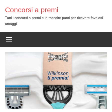
Skip
Concorsi a premi
to
content
Tutti i concorsi a premi e le raccolte punti per ricevere favolosi
omaggi