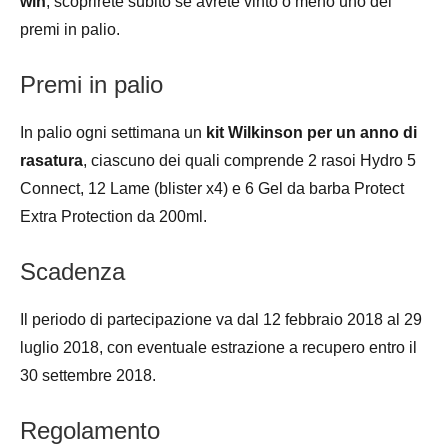
win
, scoprirete subito se avrete vinto o meno uno dei
premi in palio.
Premi in palio
In palio ogni settimana un
kit Wilkinson per un anno di
rasatura
, ciascuno dei quali comprende 2 rasoi Hydro 5
Connect, 12 Lame (blister x4) e 6 Gel da barba Protect
Extra Protection da 200ml.
Scadenza
Il periodo di partecipazione va dal 12 febbraio 2018 al 29
luglio 2018, con eventuale estrazione a recupero entro il
30 settembre 2018.
Regolamento