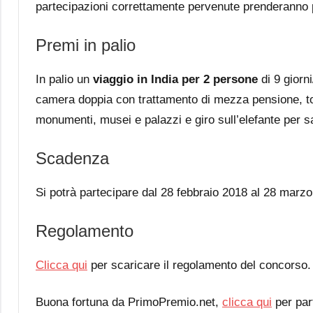
partecipazioni correttamente pervenute prenderanno p
Premi in palio
In palio un
viaggio in India per 2 persone
di 9 giorni
camera doppia con trattamento di mezza pensione, tour
monumenti, musei e palazzi e giro sull’elefante per sa
Scadenza
Si potrà partecipare dal 28 febbraio 2018 al 28 marzo 
Regolamento
Clicca qui
per scaricare il regolamento del concorso.
Buona fortuna da PrimoPremio.net,
clicca qui
per par