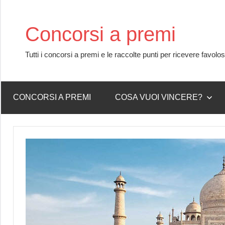
Skip
to
Concorsi a premi
content
Tutti i concorsi a premi e le raccolte punti per ricevere favolo
CONCORSI A PREMI
COSA VUOI VINCERE?