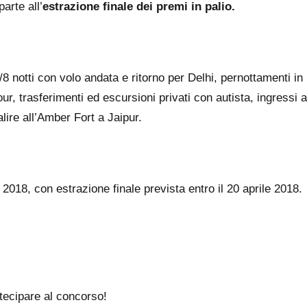
arte all’
estrazione finale dei premi in palio.
/8 notti con volo andata e ritorno per Delhi, pernottamenti in
, trasferimenti ed escursioni privati con autista, ingressi a
lire all’Amber Fort a Jaipur.
2018, con estrazione finale prevista entro il 20 aprile 2018.
tecipare al concorso!