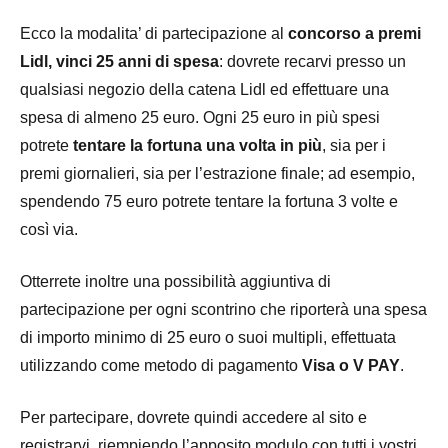
Ecco la modalita’ di partecipazione al
concorso a premi
Lidl, vinci 25 anni di spesa
: dovrete recarvi presso un
qualsiasi negozio della catena Lidl ed effettuare una
spesa di almeno 25 euro. Ogni 25 euro in più spesi
potrete
tentare la fortuna una volta in più
, sia per i
premi giornalieri, sia per l’estrazione finale; ad esempio,
spendendo 75 euro potrete tentare la fortuna 3 volte e
così via.
Otterrete inoltre una possibilità aggiuntiva di
partecipazione per ogni scontrino che riporterà una spesa
di importo minimo di 25 euro o suoi multipli, effettuata
utilizzando come metodo di pagamento
Visa o V PAY
.
Per partecipare, dovrete quindi accedere al sito e
registrarvi, riempiendo l’apposito modulo con tutti i vostri