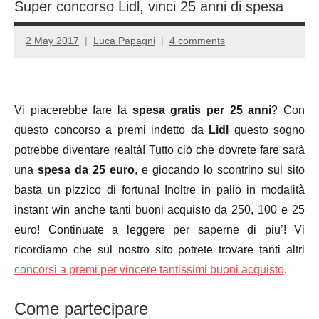
Super concorso Lidl, vinci 25 anni di spesa
2 May 2017
Luca Papagni
4 comments
Vi piacerebbe fare la
spesa gratis per 25 anni
? Con
questo concorso a premi indetto da
Lidl
questo sogno
potrebbe diventare realtà! Tutto ciò che dovrete fare sarà
una
spesa da 25 euro
, e giocando lo scontrino sul sito
basta un pizzico di fortuna! Inoltre in palio in modalità
instant win anche tanti buoni acquisto da 250, 100 e 25
euro! Continuate a leggere per saperne di piu’! Vi
ricordiamo che sul nostro sito potrete trovare tanti altri
concorsi a premi per vincere tantissimi buoni acquisto
.
Come partecipare