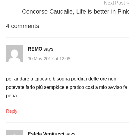
Next Post
Concorso Caudalie, Life is better in Pink
4 comments
REMO
says:
30 May 2017 at 12:08
per andare a tgiocare bisogna perdirci delle ore non
potevate farlo più sempkice e pratico così a mio avviso fa
pena
Reply
Estela Venitucci
says: