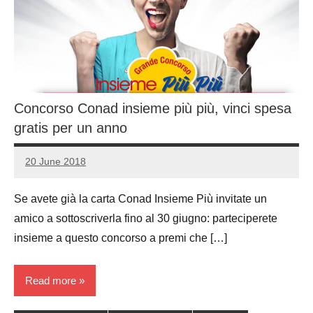
Concorso Conad insieme più più, vinci spesa
gratis per un anno
20 June 2018
Luca
No
Papagni
comments
Se avete già la carta Conad Insieme Più invitate un
amico a sottoscriverla fino al 30 giugno: parteciperete
insieme a questo concorso a premi che […]
Read more