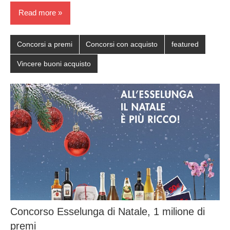
Read more
Concorsi a premi
Concorsi con acquisto
featured
Vincere buoni acquisto
Concorso Esselunga di Natale, 1 milione di
premi