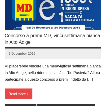
Concorso a premi MD, vinci settimana bianca
in Alto Adige
3 December 2018
Luca
No
Papagni
comments
Vi piacerebbe vincere una meravigliosa settimana bianca
in Alto Adige, nella ridente località di Rio Pusteria? Allora
partecipate a questo concorso a premi indetto da […]
Read more