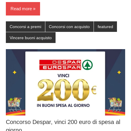
Read more
Concorsi a premi
Concorsi con acquisto
featured
Vincere buoni acquisto
Concorso Despar, vinci 200 euro di spesa al
giorno