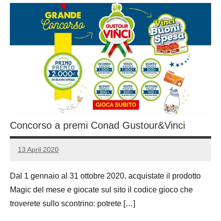
Concorso a premi Conad Gustour&Vinci
13 April 2020
Luca
No
Papagni
comments
Dal 1 gennaio al 31 ottobre 2020, acquistate il prodotto
Magic del mese e giocate sul sito il codice gioco che
troverete sullo scontrino: potrete […]