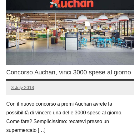
Concorso Auchan, vinci 3000 spese al giorno
3 July 2018
Luca
No
Papagni
comments
Con il nuovo concorso a premi Auchan avrete la
possibilità di vincere una delle 3000 spese al giorno.
Come fare? Semplicissimo: recatevi presso un
supermercato […]