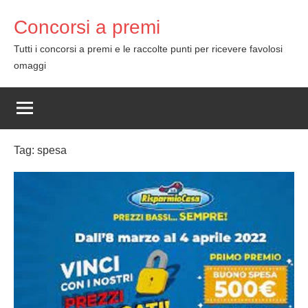
Skip
Concorsi a premi
to
content
Tutti i concorsi a premi e le raccolte punti per ricevere favolosi
omaggi
Tag:
spesa