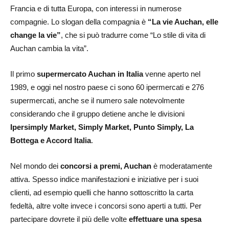
Francia e di tutta Europa, con interessi in numerose
compagnie. Lo slogan della compagnia è
“La vie Auchan, elle
change la vie”
, che si può tradurre come “Lo stile di vita di
Auchan cambia la vita”.
Il primo
supermercato Auchan in Italia
venne aperto nel
1989, e oggi nel nostro paese ci sono 60 ipermercati e 276
supermercati, anche se il numero sale notevolmente
considerando che il gruppo detiene anche le divisioni
Ipersimply Market, Simply Market, Punto Simply, La
Bottega e Accord Italia
.
Nel mondo dei
concorsi a premi, Auchan
è moderatamente
attiva. Spesso indice manifestazioni e iniziative per i suoi
clienti, ad esempio quelli che hanno sottoscritto la carta
fedeltà, altre volte invece i concorsi sono aperti a tutti. Per
partecipare dovrete il più delle volte
effettuare una spesa