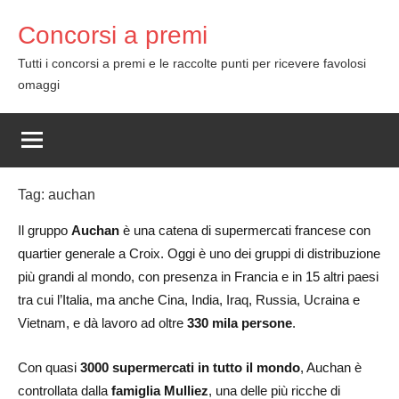
Skip
Concorsi a premi
to
content
Tutti i concorsi a premi e le raccolte punti per ricevere favolosi
omaggi
Tag:
auchan
Il gruppo
Auchan
è una catena di supermercati francese con
quartier generale a Croix. Oggi è uno dei gruppi di distribuzione
più grandi al mondo, con presenza in Francia e in 15 altri paesi
tra cui l’Italia, ma anche Cina, India, Iraq, Russia, Ucraina e
Vietnam, e dà lavoro ad oltre
330 mila persone
.
Con quasi
3000 supermercati in tutto il mondo
, Auchan è
controllata dalla
famiglia Mulliez
, una delle più ricche di