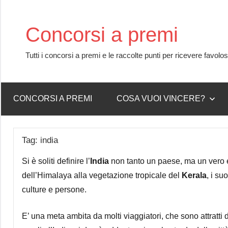
Skip
to
Concorsi a premi
content
Tutti i concorsi a premi e le raccolte punti per ricevere favolo
CONCORSI A PREMI
COSA VUOI VINCERE?
Tag:
india
Si è soliti definire l’
India
non tanto un paese, ma un vero e
dell’Himalaya alla vegetazione tropicale del
Kerala
, i s
culture e persone.
E’ una meta ambita da molti viaggiatori, che sono attratti 