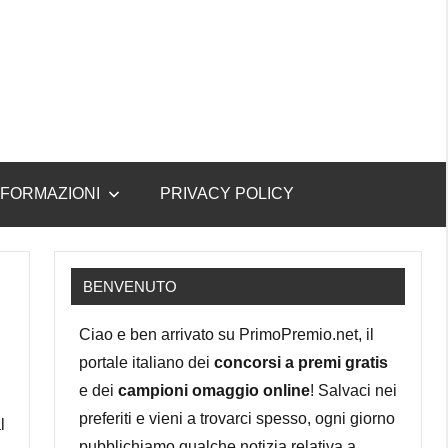
NFORMAZIONI
PRIVACY POLICY
BENVENUTO
Ciao e ben arrivato su PrimoPremio.net, il
portale italiano dei
concorsi a premi gratis
e dei
campioni omaggio online
! Salvaci nei
preferiti e vieni a trovarci spesso, ogni giorno
l
pubblichiamo qualche notizia relativa a