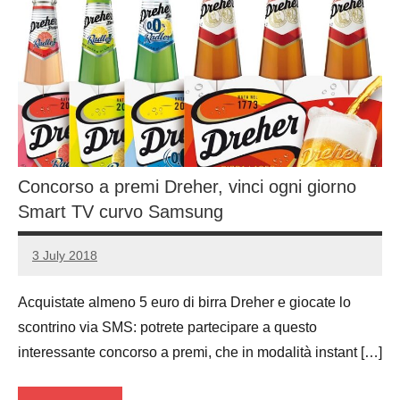
Concorso a premi Dreher, vinci ogni giorno
Smart TV curvo Samsung
3 July 2018
Luca
No
Papagni
comments
Acquistate almeno 5 euro di birra Dreher e giocate lo
scontrino via SMS: potrete partecipare a questo
interessante concorso a premi, che in modalità instant […]