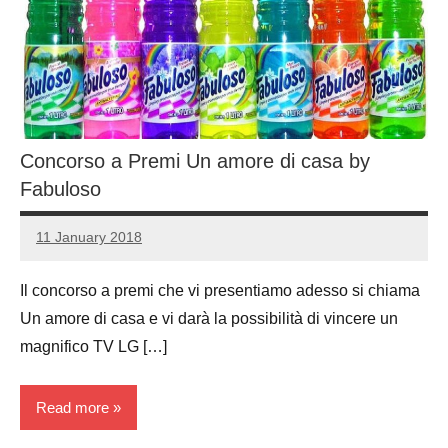
Concorso a Premi Un amore di casa by
Fabuloso
11 January 2018
Luca
No
Papagni
comments
Il concorso a premi che vi presentiamo adesso si chiama
Un amore di casa e vi darà la possibilità di vincere un
magnifico TV LG […]
Read more