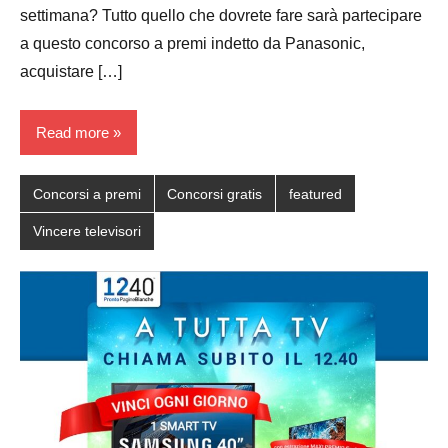
settimana? Tutto quello che dovrete fare sarà partecipare
a questo concorso a premi indetto da Panasonic,
acquistare […]
Read more
Concorsi a premi
Concorsi gratis
featured
Vincere televisori