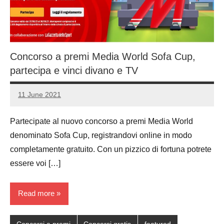
Concorso a premi Media World Sofa Cup,
partecipa e vinci divano e TV
11 June 2021
Luca
No
Papagni
comments
Partecipate al nuovo concorso a premi Media World
denominato Sofa Cup, registrandovi online in modo
completamente gratuito. Con un pizzico di fortuna potrete
essere voi […]
Read more