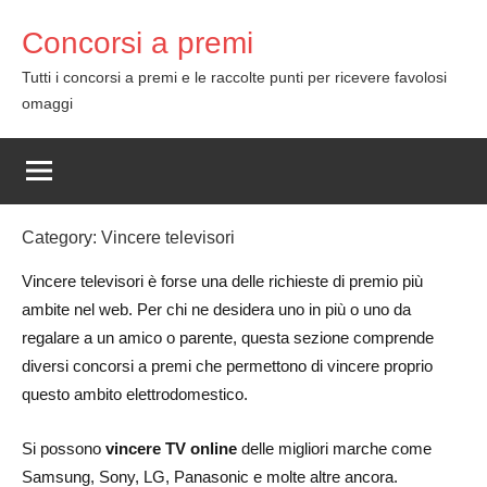
Skip
Concorsi a premi
to
content
Tutti i concorsi a premi e le raccolte punti per ricevere favolosi
omaggi
Category:
Vincere televisori
Vincere televisori è forse una delle richieste di premio più
ambite nel web. Per chi ne desidera uno in più o uno da
regalare a un amico o parente, questa sezione comprende
diversi concorsi a premi che permettono di vincere proprio
questo ambito elettrodomestico.
Si possono
vincere TV online
delle migliori marche come
Samsung, Sony, LG, Panasonic e molte altre ancora.