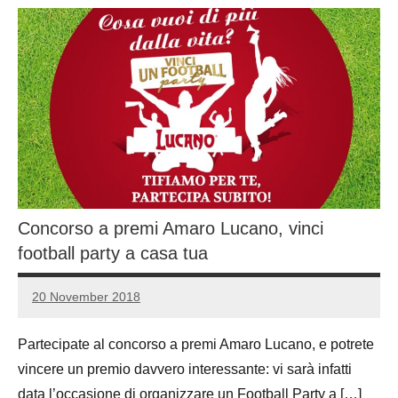
Concorso a premi Amaro Lucano, vinci
football party a casa tua
20 November 2018
Luca
3
Papagni
comments
Partecipate al concorso a premi Amaro Lucano, e potrete
vincere un premio davvero interessante: vi sarà infatti
data l’occasione di organizzare un Football Party a […]