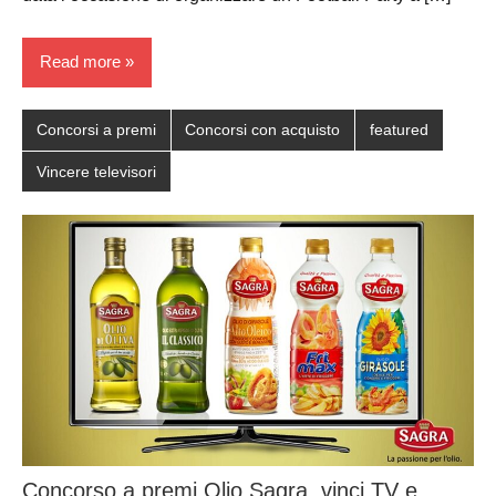
Read more
Concorsi a premi
Concorsi con acquisto
featured
Vincere televisori
Concorso a premi Olio Sagra, vinci TV e