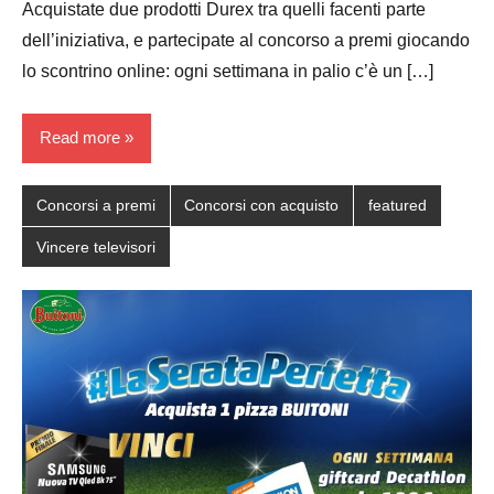
Acquistate due prodotti Durex tra quelli facenti parte
dell’iniziativa, e partecipate al concorso a premi giocando
lo scontrino online: ogni settimana in palio c’è un […]
Read more
Concorsi a premi
Concorsi con acquisto
featured
Vincere televisori