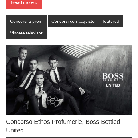
Read more
Concorsi a premi
Concorsi con acquisto
featured
Vincere televisori
Concorso Ethos Profumerie, Boss Bottled
United